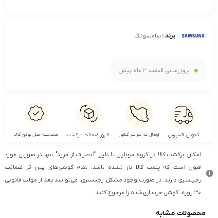
برند :
سامسونگ
بروزرسانی قیمت:
2 ماه پیش
ضمانت اصل بودن کالا
ارسال به سراسر کشور
تحویل اکسپرس
۷ روز ضمانت بازگشت
امکان برگشت کالا در گروه موبایل با دلیل "انصراف از خرید" تنها در صورتی مورد
قبول است که پلمب کالا باز نشده باشد. تمام گوشی‌های پین تز ضمانت
رجیستری دارند. در صورت وجود مشکل رجیستری، می‌توانید بعد از مهلت قانونی
۳۰ روزه، گوشی خریداری‌شده را مرجوع کنید.
محصولات مشابه