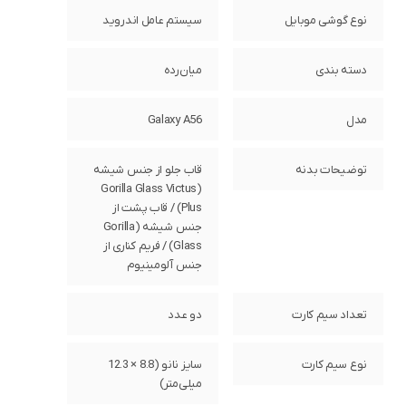
نوع گوشی موبایل
سیستم عامل اندروید
دسته ‌بندی
‌میان‌رده
مدل
Galaxy A56
توضیحات بدنه
قاب جلو از جنس شیشه
(Gorilla Glass Victus
Plus) / قاب پشت از
جنس شیشه (Gorilla
Glass) / فریم کناری از
جنس آلومینیوم
تعداد سیم کارت
دو عدد
نوع سیم کارت
سایز نانو (8.8 × 12.3
میلی‌متر)