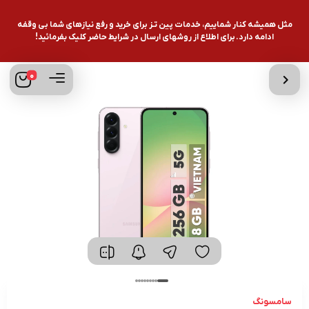
مثل همیشه کنار شماییم، خدمات پین تـز برای خرید و رفع نیازهای شما بی وقفه
ادامه دارد. برای اطلاع از روشهای ارسال در شرایط حاضر کلیک بفرمائید!
0
سامسونگ