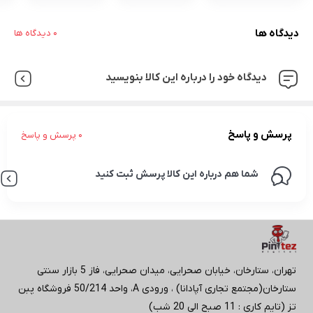
دیدگاه ها
0 دیدگاه ها
دیدگاه خود را درباره این کالا بنویسید
پرسش و پاسخ
0 پرسش و پاسخ
شما هم درباره این کالا پرسش ثبت کنید
تهران، ستارخان، خیابان صحرایی، میدان صحرایی، فاز 5 بازار سنتی
ستارخان(مجتمع تجاری آپادانا) ، ورودی A، واحد 50/214 فروشگاه پبن
تز (تایم کاری : 11 صبح الی 20 شب)