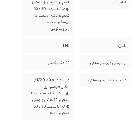
فیلمبرداری
فریم بر ثانیه / رزولوشن
۱۰۸۰p با سرعت 30 و 60
فریم بر ثانیه / مجهز به
لرزشگیر تصویر
ژیروسکوپی
فلش
LED
رزولوشن دوربین سلفی
12 مگاپیکسل
مشخصات دوربین سلفی
دریچه دیافراگم f/2.0 /
امکان فیلمبرداری با
رزولوشن ۴K با سرعت ۳۰
فریم بر ثانیه / رزولوشن
۱۰۸۰p با سرعت 30 و 60
فریم بر ثانیه