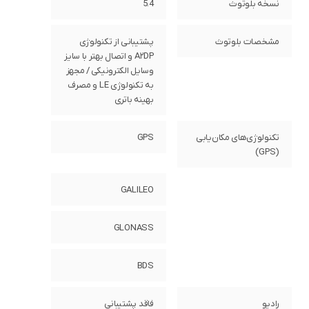
نسخه بلوتوث
5.4
مشخصات بلوتوث
پشتیبانی از تکنولوژی
A۲DP و اتصال بهتر با سایز
وسایل الکترونیکی / مجهز
به تکنولوژی LE و مصرف
بهینه باتری
تکنولوژی‌های مکان‌یابی
GPS
(GPS)
GALILEO
GLONASS
BDS
رادیو
فاقد پشتیبانی