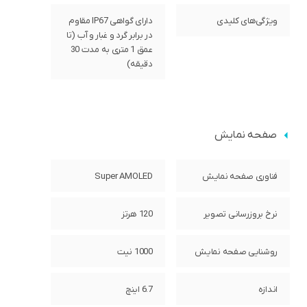
ویژگی‌های کلیدی
دارای گواهی IP67 مقاوم
در برابر گرد و غبار و آب (تا
عمق 1 متری به مدت 30
دقیقه)
صفحه نمایش
فناوری صفحه‌ نمایش
Super AMOLED
نرخ بروزرسانی تصویر
120 هرتز
روشنایی صفحه نمایش
1000 نیت
اندازه
6.7 اینچ