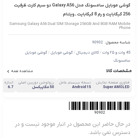
گوشی موبایل سامسونگ مدل Galaxy A56 دو سیم کارت ظرفیت
256 گیگابایت و رم 8 گیگابایت ـ ویتنام
Samsung Galaxy A56 Dual SIM Storage 256GB And 8GB RAM Mobile
Phone
شناسه محصول:
90902
45 وات و ۲۵ وات
/
کالای دیجیتال
/
گوشی موبایل
/
گوشی موبایل
سامسونگ
مشخصات کالا
مشاهده همه
فناوری صفحه‌ نمایش
نسخه سیستم عامل
رزولوشن دوربین اصلی
اندازه
Super AMOLED
Android 15
50 مگاپیکسل
6.7
90902
در حال حاضر این محصول در انبار موجود نیست و در
دسترس نمی باشد.