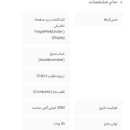
سایر مشخصات
حس‌گرها
اثرانگشت زیر صفحه
نمایش
(FingerPrint|Under-
Display)
شتاب‌سنج
(Accelerometer)
ژیروسکوپ (Gyro)
قطب‌نما (Compass)
ظرفیت باتری
5000 میلی آمپر ساعت
توان شارژ
45 وات