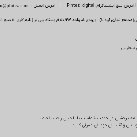
|
آدرس ایمیل :
fo@pintez.com
 سفارش
تال با بیش از 5 سال تجربه و سابقه درخشان در خدمت شماست تا با خیال راحت با ضمانت
 دوستان و آشنایان خودتان معرفی کنید.