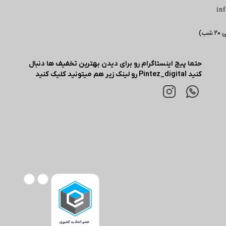
in
حتما پیج اینستاگرام رو برای دیدن بهترین تخفیف ها دنبال
کنید Pintez_digital رو لینک زیر هم میتونید کلیک کنید