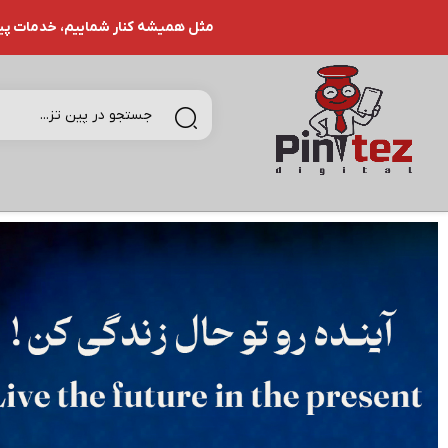
مثل همیشه کنار شماییم، خدمات پین تـ