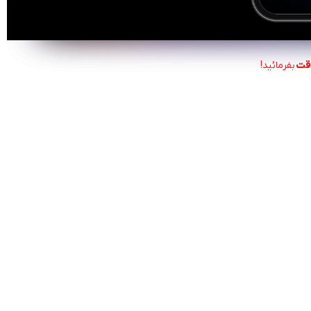
قت
بفرمائید!