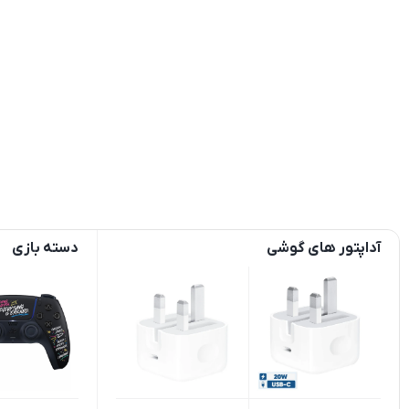
آداپتور های گوشی
دسته بازی