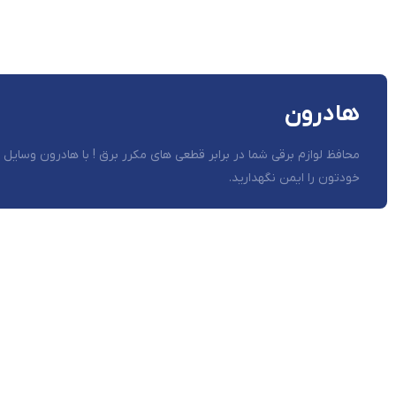
هادرون
محافظ لوازم برقی شما در برابر قطعی های مکرر برق ! با هادرون وسایل
خودتون را ایمن نگهدارید.