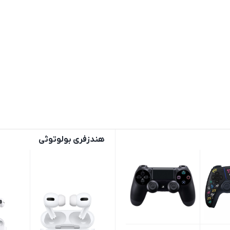
هندزفری بولوتوثی