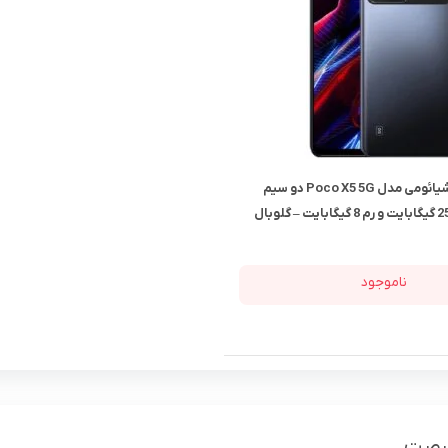
گوشی موبایل شیائومی مدل Poco X5 5G دو سیم
ناموجود
فرصت