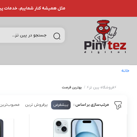
مثل همیشه کنار شماییم، خدمات پین تـ
خانه
بهترین فرصت
⚡️فروشگاه پین تز⚡️
بهترین فرصت
پیشفرض
پرفروش ترین
محبوب‌ترین
مرتب‌سازی بر اساس :