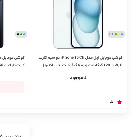
+ 2
گوشی موبایل اپل مدل iPhone 15 Ch دو سیم‌ کارت
ظرفیت 128 گیگابایت و رم 6 گیگابایت | نات اکتیو |
کارت ظرفیت 256 گیگابایت و رم 8 گیگابایت – گلوبال
گارانتی و رجیستر شرکتی
ناموجود
5
بهترین 