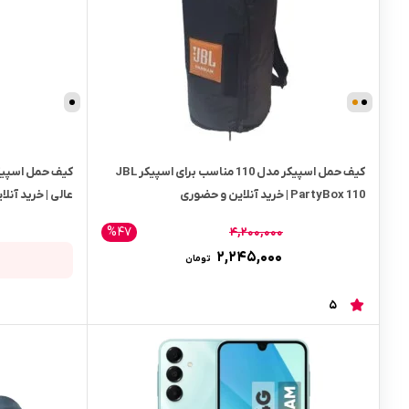
کیف حمل اسپیکر مدل 110 مناسب برای اسپیکر JBL
PartyBox 110 | خرید آنلاین و حضوری
عالی | خرید آنل
%47
۴,۲۰۰,۰۰۰
۲,۲۴۵,۰۰۰
تومان
5