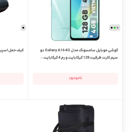
گوشی موبایل سامسونگ مدل Galaxy A16 4G دو
کیف حمل اسپیکر مدل
سیم کارت ظرفیت 128 گیگابایت و رم 4 گیگابایت –
ویتنام
ناموجود