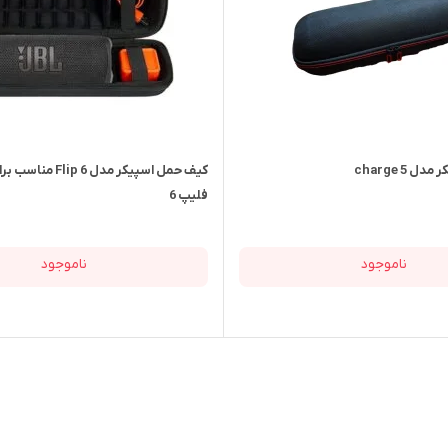
 charge 5
کیف حمل اسپیکر مدل  6
فلیپ 6
ناموجود
ناموجود