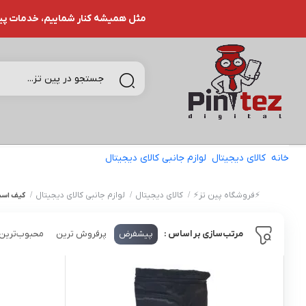
مثل همیشه کنار شماییم، خدمات پین تـ
خانه
کالای دیجیتال
لوازم جانبی کالای دیجیتال
کیف اسپیکر
⚡️فروشگاه پین تز⚡️
کالای دیجیتال
لوازم جانبی کالای دیجیتال
کیف اسپ
پیشفرض
پرفروش ترین
محبوب‌ترین
مرتب‌سازی بر اساس :