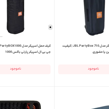
کیف حمل اسپیکر مدل JBL PartyBox 710 | کیفیت
این یا حضوری
جی بی ال اسپیکر پارتی باکس 1000
ناموجود
ناموجود