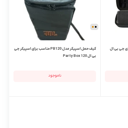
Flip مناسب برای جی بی ال
کیف حمل اسپیکر مدل PB120 مناسب برای اسپیکر جی
بی ال Party Box 120
ناموجود