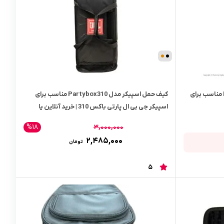
کیف حمل اسپیکر مدل PartyBOX1000 مناسب برای
کیف حمل اسپیکر مدل Partybox310 مناسب برای
اسپیکر جی بی ال پارتی باکس 310 | خرید آنلاین یا
حضوری
%18
۳,۰۰۰,۰۰۰
۲,۴۸۵,۰۰۰
تومان
5