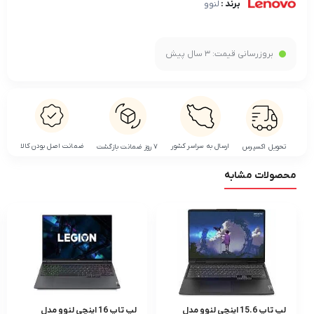
برند :
لنوو
بروزرسانی قیمت:
3 سال پیش
ضمانت اصل بودن کالا
ارسال به سراسر کشور
تحویل اکسپرس
۷ روز ضمانت بازگشت
محصولات مشابه
لپ تاپ 15.6 اینچی لنوو مدل
لپ تاپ 16 اینچی لنوو مدل