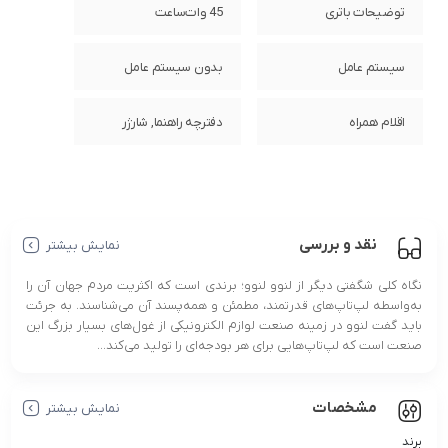
توضیحات باتری
45 وات‌ساعت
سیستم عامل
بدون سیستم عامل
اقلام همراه
دفترچه راهنما, شارژر
نقد و بررسی
نمایش بیشتر
نگاه کلی شگفتی دیگر از لنوو لنوو؛ برندی است که اکثریت مردم جهان آن را
به‌واسطه لپ‌تاپ‌های قدرتمند، مطمئن و همه‌پسند آن می‌شناسند. به جرئت
باید گفت لنوو در زمینه صنعت لوازم الکترونیکی از غول‌های بسیار بزرگ این
صنعت است که لپ‌تاپ‌هایی برای هر بودجه‌ای را تولید می‌کند...
مشخصات
نمایش بیشتر
برند