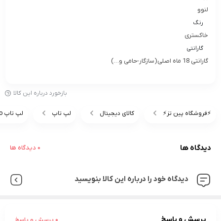
لنوو
رنگ
خاکستری
گارانتی
گارانتی 18 ماه اصلی(سازگار-حامی و…)
بازخورد درباره این کالا
⚡️فروشگاه پین تز⚡️
کالای دیجیتال
لپ تاپ
لپ تاپ lenovo
دیدگاه ها
0 دیدگاه ها
دیدگاه خود را درباره این کالا بنویسید
پرسش و پاسخ
0 پرسش و پاسخ