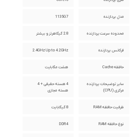
مدل پردازنده
1135G7
محدوده سرعت پردازنده
2.8 گیگاهرتز و بیشتر
فرکانس پردازنده
2.4GHz Up to 4.2GHz
حافظه Cache
هشت مگابایت
سایر توضیحات پردازنده
4 هسته حقیقی + 4
مرکزی (CPU)
هسته مجازی
ظرفیت حافظه RAM
8 گیگابایت
نوع حافظه RAM
DDR4