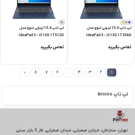
آبی
تیره
لپ تاپ 15.6 اینچی لنوو مدل
لپ تاپ 15.6 اینچی لنوو مدل
IdeaPad 3 – i3 12G 1T512G
IdeaPad 3 – i3 12G 1T256G
تماس بگیرید
تماس بگیرید
›
8
7
6
…
4
3
2
1
لپ تاپ lenovo
تهران، ستارخان، خیابان صحرایی، میدان صحرایی، فاز 5 بازار سنتی