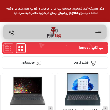
مثل همیشه کنار شماییم، خدمات پین تـز برای خرید و رفع نیازهای شما بی وقفه
ادامه دارد. برای اطلاع از روشهای ارسال در شرایط حاضر کلیک بفرمائید!
لپ تاپ lenovo
فیلتر کردن
مرتبسازی