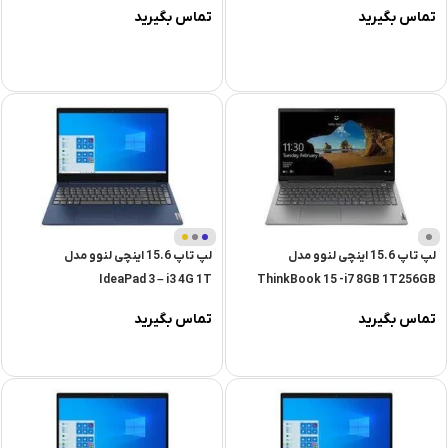
تماس بگیرید
تماس بگیرید
آبی
تیره
لپ تاپ 15.6 اینچی لنوو مدل
لپ تاپ 15.6 اینچی لنوو مدل
IdeaPad 3 – i3 4G 1T
ThinkBook 15 -i7 8GB 1T256GB
تماس بگیرید
تماس بگیرید