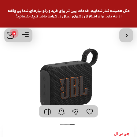
مثل همیشه کنار شماییم، خدمات پین تـز برای خرید و رفع نیازهای شما بی وقفه
ادامه دارد. برای اطلاع از روشهای ارسال در شرایط حاضر کلیک بفرمائید!
0
جی بی ال