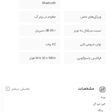
Bluetooth
ویژگی‌های خاص
مقاوم در برابر آب
نسبت سیگنال به نویز
> 85 dB دسی‌بل
توان خروجی کلی
4.2 وات
فرکانس پاسخ‌گویی
90Hz تا 20 kHz هرتز
مشخصات
نمایش بیشتر
برند
جی بی ال
رنگ