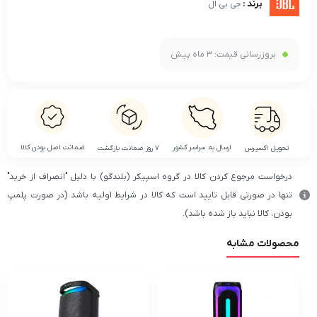
برند :
جی بی ال
بروزرسانی قیمت:
3 ماه پیش
ضمانت اصل بودن کالا
ارسال به سراسر کشور
تحویل اکسپرس
۷ روز ضمانت بازگشت
درخواست مرجوع کردن کالا در گروه اسپیکر (بلندگو) با دلیل "انصراف از خرید"
تنها در صورتی قابل تایید است که کالا در شرایط اولیه باشد (در صورت پلمپ
بودن، کالا نباید باز شده باشد).
محصولات مشابه