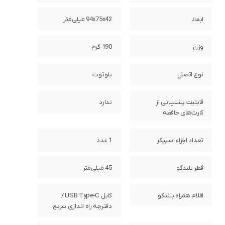
ابعاد
94x75x42 میلی‌متر
وزن
190 گرم
نوع اتصال
بلوتوث
قابلیت پشتیبانی از
ندارد
کارت‌های حافظه
تعداد اجزاء اسپیکر
1 عدد
قطر بلندگو
45 میلی‌متر
اقلام همراه بلندگو
کابل USB Type-C /
دفترچه راه اندازی سریع