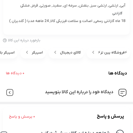
آبی, ارتشی, ارتشی سبز, بنفش, سرمه ای, سفید, صورتی, قرمز, مشکی
گارانتی
18 ماه گارانتی رسمی, اصالت و سلامت فیزیکی کالا, 24 ماهه مدیا ( گلدیران )
بازخورد درباره این کالا
⚡️فروشگاه پین تز⚡️
کالای دیجیتال
اسپیکر
اسپیکر بل
دیدگاه ها
0 دیدگاه ها
دیدگاه خود را درباره این کالا بنویسید
پرسش و پاسخ
0 پرسش و پاسخ