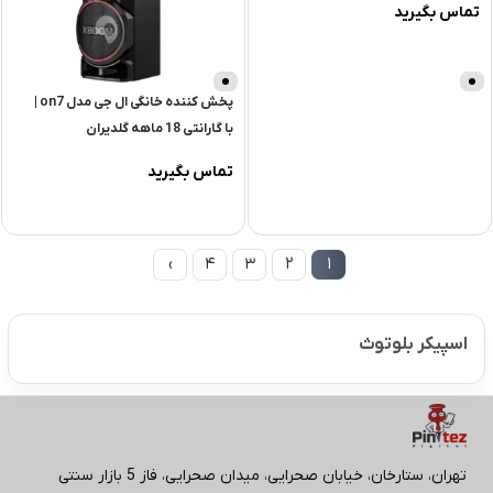
تماس بگیرید
پخش کننده خانگی ال جی مدل on7 |
با گارانتی 18 ماهه گلدیران
تماس بگیرید
›
4
3
2
1
اسپیکر بلوتوث
تهران، ستارخان، خیابان صحرایی، میدان صحرایی، فاز 5 بازار سنتی