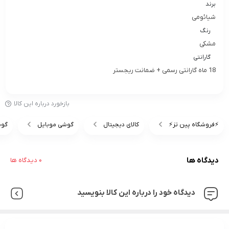
برند
شیائومی
رنگ
مشکی
گارانتی
18 ماه گارانتی رسمی + ضمانت ریجستر
بازخورد درباره این کالا
⚡️فروشگاه پین تز⚡️
کالای دیجیتال
گوشی موبایل
گوش
دیدگاه ها
0 دیدگاه ها
دیدگاه خود را درباره این کالا بنویسید