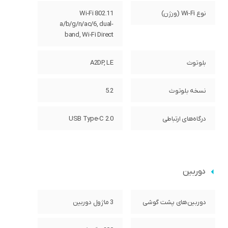
نوع Wi-Fi (ورژن)
Wi-Fi 802.11
a/b/g/n/ac/6, dual-
band, Wi-Fi Direct
بلوتوث
A2DP, LE
نسخه بلوتوث
5.2
درگاه‌های ارتباطی
USB Type-C 2.0
دوربین
دوربین‌های پشت گوشی
3 ماژول دوربین