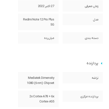
زمان معرفی
27 اکتبر 2022
مدل
Redmi Note 12 Pro Plus
5G
دسته ‌بندی
‌میان‌رده
پردازنده
تراشه
Mediatek Dimensity
1080 (6 nm) Chipset
پردازنده‌ مرکزی
2x Cortex-A78 + 6x
Cortex-A55