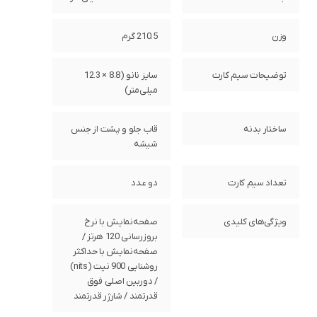
وزن
210.5 گرم
توضیحات سیم کارت
سایز نانو (8.8 × 12.3
میلی‌متر)
ساختار بدنه
قاب جلو و پشت از جنس
شیشه
تعداد سیم کارت
دو عدد
ویژگی‌های کلیدی
صفحه‌نمایش با نرخ
بروزرسانی 120 هرتز /
صفحه‌نمایش با حداکثر
روشنایی 900 نیت (nits)
/ دوربین اصلی فوق
قدرتمند / شارژر قدرتمند