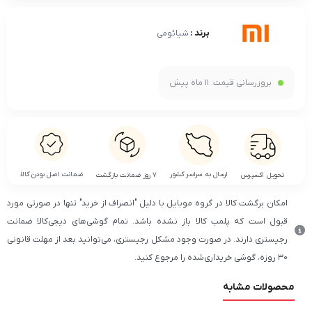
برند :
شیائومی
بروزرسانی قیمت:
11 ماه پیش
ضمانت اصل بودن کالا
ارسال به سراسر کشور
تحویل اکسپرس
۷ روز ضمانت بازگشت
امکان برگشت کالا در گروه موبایل با دلیل "انصراف از خرید" تنها در صورتی مورد
قبول است که پلمب کالا باز نشده باشد. تمام گوشی‌های دیجی‌کالا ضمانت
رجیستری دارند. در صورت وجود مشکل رجیستری، می‌توانید بعد از مهلت قانونی
۳۰ روزه، گوشی خریداری‌شده را مرجوع کنید.
محصولات مشابه