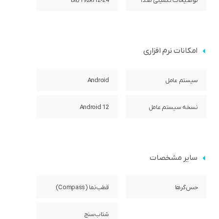
توضیحات تکمیلی صدا
24-bit/192kHz
امکانات نرم افزاری
سیستم عامل
Android
نسخه سیستم عامل
Android 12
سایر مشخصات
حس‌گرها
قطب‌نما (Compass)
شتاب‌سنج