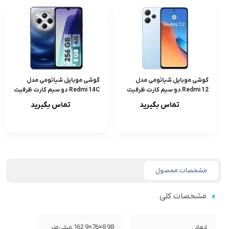
گوشی موبایل شیائومی مدل
گوشی موبایل شیائومی مدل
Redmi 12 دو سیم کارت ظرفیت
Redmi 14C دو سیم کارت ظرفیت
256 گیگابایت و رم 8 گیگابایت –
256 گیگابایت و رم 8 گیگابایت
تماس بگیرید
تماس بگیرید
گلوبال
مشخصات محصول
مشخصات کلی
ابعاد
8.98×76×162.9 میلی‌متر