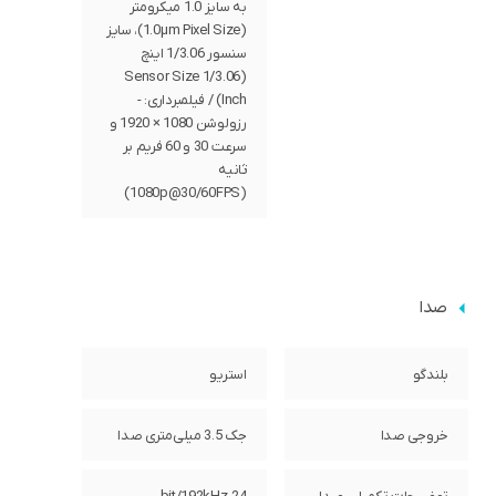
به سایز 1.0 میکرومتر
(1.0µm Pixel Size)، سایز
سنسور 1/3.06 اینچ
(Sensor Size 1/3.06
Inch) / فیلمبرداری: -
رزولوشن 1080 × 1920 و
سرعت 30 و 60 فریم بر
ثانیه
(1080p@30/60FPS)
صدا
بلندگو
استریو
خروجی صدا
جک 3.5 میلی‌متری صدا