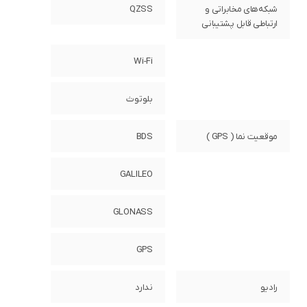
شبکه‌های مخابراتی و
QZSS
ارتباطی قابل پشتیبانی
Wi-Fi
بلوتوث
موقعیت نما ( GPS )
BDS
GALILEO
GLONASS
GPS
رادیو
ندارد