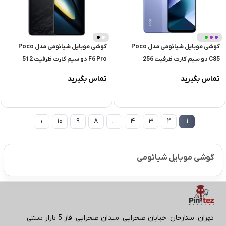
ابی
+
تیره
گوشی موبایل شیائومی مدل Poco
گوشی موبایل شیائومی مدل Poco
1
+
C85 دو سیم کارت ظرفیت 256
F6 Pro دو سیم کارت ظرفیت 512
گیگابایت و رم 8 گیگابایت
گیگابایت و رم 12 گیگابایت
تماس بگیرید
تماس بگیرید
›
10
9
8
…
4
3
2
1
گوشی موبایل شیائومی
تهران، ستارخان، خیابان صحرایی، میدان صحرایی، فاز 5 بازار سنتی