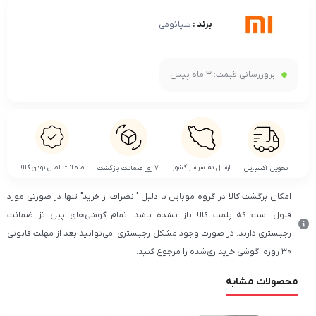
برند :
شیائومی
بروزرسانی قیمت:
3 ماه پیش
ضمانت اصل بودن کالا
ارسال به سراسر کشور
تحویل اکسپرس
۷ روز ضمانت بازگشت
امکان برگشت کالا در گروه موبایل با دلیل "انصراف از خرید" تنها در صورتی مورد
قبول است که پلمب کالا باز نشده باشد. تمام گوشی‌های پین تز ضمانت
رجیستری دارند. در صورت وجود مشکل رجیستری، می‌توانید بعد از مهلت قانونی
۳۰ روزه، گوشی خریداری‌شده را مرجوع کنید.
محصولات مشابه