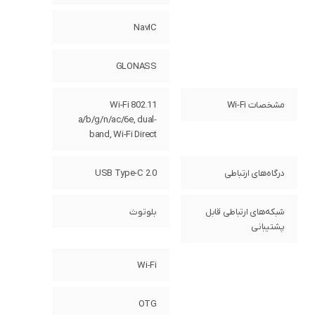
NavIC
GLONASS
مشخصات Wi-Fi
Wi-Fi 802.11
a/b/g/n/ac/6e, dual-
band, Wi-Fi Direct
درگاه‌های ارتباطی
USB Type-C 2.0
شبکه‌های ارتباطی قابل
بلوتوث
پشتیبانی
Wi-Fi
OTG