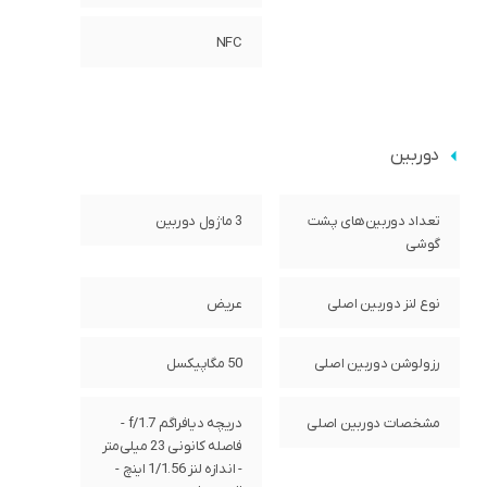
NFC
دوربین
تعداد دوربین‌های پشت
3 ماژول دوربین
گوشی
نوع لنز دوربین اصلی
عریض
رزولوشن دوربین اصلی
50 مگاپیکسل
مشخصات دوربین اصلی
دریچه دیافراگم f/1.7 -
فاصله کانونی 23 میلی‌متر
- اندازه لنز 1/1.56 اینچ -