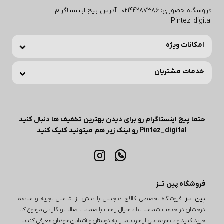
فروشگاه حضوری: 02144287386 | آدرس پیج اینستاگرام:
Pintez_digital
امکانات ویژه
خدمات مشتریان
حتما پیج اینستاگرام رو برای دیدن بهترین تخفیف ها دنبال کنید
Pintez_digital رو لینک زیر هم میتونید کلیک کنید
فروشگاه پین تــز
پین تــز
فروشگاه تخصصی کالای دیجیتال با بیش از 5 سال تجربه و سابقه
درخشان در خدمت شماست تا با خیال راحت با ضمانت اصالت و گارانتی مرجوع کالا
خرید کنید و با تجربه عالی از خرید ما را به دوستان و آشنایان خودتان معرفی کنید.