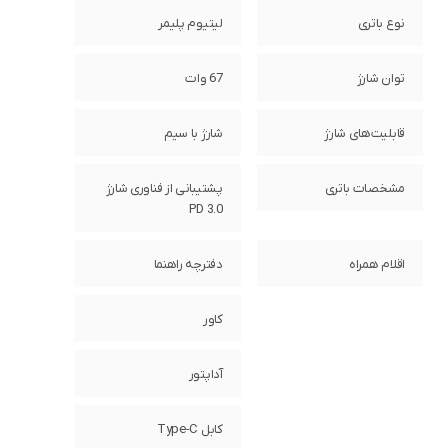
نوع باتری
لیتیوم پلیمر
توان شارژ
67 وات
قابلیت‌های شارژ
شارژ با سیم
مشخصات باتری
پشتیبانی از فناوری شارژ
PD 3.0
اقلام همراه
دفترچه‌ راهنما
کاور
آداپتور
کابل Type-C