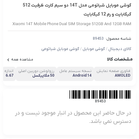
گوشی موبایل شیائومی مدل 14T دو سیم کارت ظرفیت 512
گیگابایت و رم 12 گیگابایت
Xiaomi 14T Mobile Phone Dual SIM Storage 512GB And 12GB RAM
شناسه محصول:
89453
کالای دیجیتال
/
گوشی موبایل
/
گوشی موبایل شیائومی
مشخصات کالا
مشاهده همه
فناوری صفحه‌ نمایش
نسخه سیستم عامل
رزولوشن دوربین اصلی
اندازه
AMOLED
Android 14
50 مگاپیکسل
6.67
89453
در حال حاضر این محصول در انبار موجود نیست و در
دسترس نمی باشد.