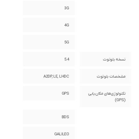
3G
4G
5G
نسخه بلوتوث
5.4
مشخصات بلوتوث
A2DP, LE, LHDC
تکنولوژی‌های مکان‌یابی
GPS
(GPS)
BDS
GALILEO