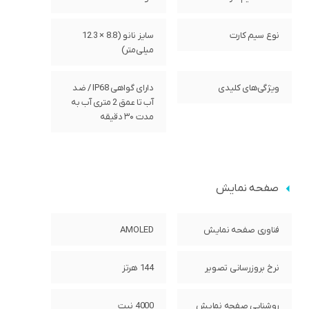
نوع سیم کارت
سایز نانو (8.8 × 12.3
میلی‌متر)
ویژگی‌های کلیدی
دارای گواهی IP68 / ضد
آب تا عمق 2 متری آب به
مدت ۳۰ دقیقه
صفحه نمایش
فناوری صفحه‌ نمایش
AMOLED
نرخ بروزرسانی تصویر
144 هرتز
روشنایی صفحه نمایش
4000 نیت