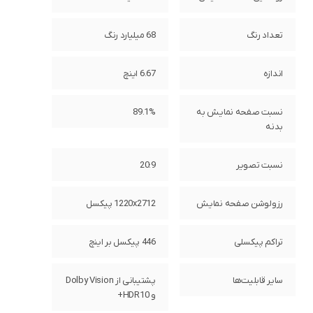
تعداد رنگ
68 میلیارد رنگ
اندازه
6.67 اینچ
نسبت صفحه‌ نمایش به
89.1%
بدنه
نسبت تصویر
20:9
رزولوشن صفحه نمایش
1220x2712 پیکسل
تراکم پیکسلی
446 پیکسل بر اینچ
سایر قابلیت‌ها
پشتیبانی از Dolby Vision
و HDR10+