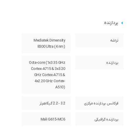
پردازنده
تراشه
Mediatek Dimensity
8300 Ultra (4 nm)
پردازنده‌
Octa-core (1x3.35 GHz
Cortex-A715 & 3x3.20
GHz Cortex-A715 &
4x2.20 GHz Cortex-
A510)
فرکانس پردازنده‌ مرکزی
3.2 - 2.2 گیگاهرتز
پردازنده‌ گرافیکی
Mali G615-MC6