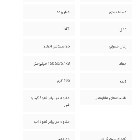
دسته ‌بندی
‌میان‌رده
مدل
14T
زمان معرفی
26 سپتامبر 2024
ابعاد
160.5x75.1x8 میلی‌متر
وزن
195 گرم
قابلیت‌های مقاومتی
مقاوم در برابر نفوذ گرد و
غبار
مقاوم در برابر نفوذ آب
تعداد سیم کارت
دو عدد