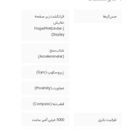
حس‌گرها
اثرانگشت زیر صفحه
نمایش
(FingerPrint|Under-
Display)
شتاب‌سنج
(Accelerometer)
ژیروسکوپ (Gyro)
مجاورت (Proximity)
قطب‌نما (Compass)
ظرفیت باتری
5000 میلی آمپر ساعت