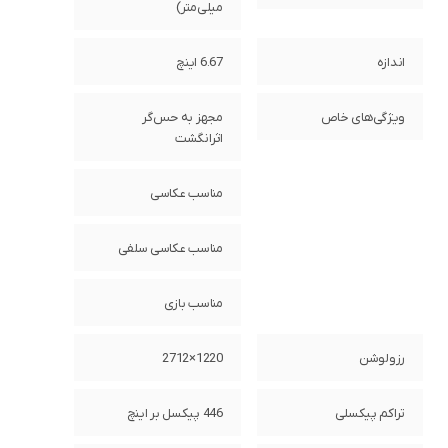
میلی‌متر)
اندازه
6.67 اینچ
ویژگی‌های خاص
مجهز به حس‌گر
اثرانگشت
مناسب عکاسی
مناسب عکاسی سلفی
مناسب بازی
رزولوشن
1220×2712
تراکم پیکسلی
446 پیکسل بر اینچ