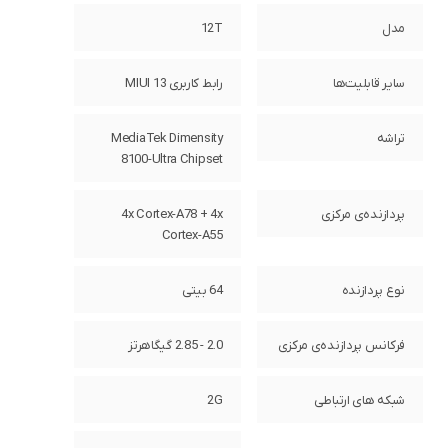
مدل
12T
سایر قابلیت‌ها
رابط کاربری MIUI 13
تراشه
MediaTek Dimensity
8100-Ultra Chipset
پردازنده‌ی مرکزی
4x Cortex-A78 + 4x
Cortex-A55
نوع پردازنده
64 بیتی
فرکانس پردازنده‌ی مرکزی
2.0 - 2.85 گیگاهرتز
شبکه های ارتباطی
2G