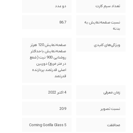
تعداد سیم کارت
دو عدد
نسبت صفحه‌نمایش به
86.7
بدنه
ویژگی‌های کلیدی
صفحه‌نمایش 120 هرتز
صفحه‌نمایش با حداکثر
روشنایی 900 نیت (شمع
در متر مربع) دوربین
اصلی قدرتمند پردازنده
قدرتمند
زمان معرفی
4 اکتبر 2022
نسبت تصویر
20:9
محافظت
Corning Gorilla Glass 5