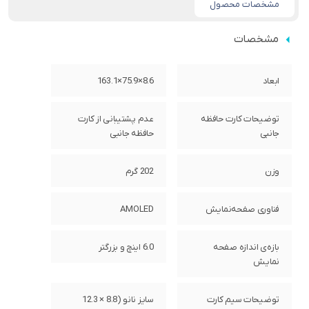
مشخصات محصول
مشخصات
ابعاد
8.6×75.9×163.1
توضیحات کارت حافظه
عدم پشتیبانی از کارت
جانبی
حافظه جانبی
وزن
202 گرم
فناوری صفحه‌نمایش
AMOLED
بازه‌ی اندازه صفحه
6.0 اینچ و بزرگتر
نمایش
توضیحات سیم کارت
سایز نانو (8.8 × 12.3