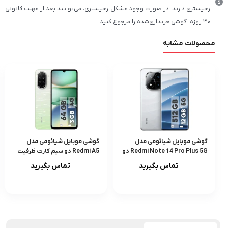
رجیستری دارند. در صورت وجود مشکل رجیستری، می‌توانید بعد از مهلت قانونی
۳۰ روزه، گوشی خریداری‌شده را مرجوع کنید.
محصولات مشابه
گوشی موبایل شیائومی مدل
گوشی موبایل شیائومی مدل
Redmi Note 14 Pro Plus 5G دو
Redmi A5 دو سیم کارت ظرفیت
سیم کارت ظرفیت 512 گیگابایت و
64 گیگابایت و رم 3 گیگابایت
تماس بگیرید
تماس بگیرید
رم 12 گیگابایت