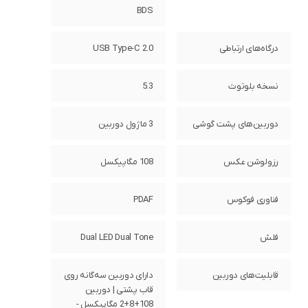
BDS
درگاه‌های ارتباطی
USB Type-C 2.0
نسخه بلوتوث
5.3
دوربین‌های پشت گوشی
3 ماژول دوربین
رزولوشن عکس
108 مگاپیکسل
فناوری فوکوس
PDAF
فلش
Dual LED Dual Tone
قابلیت‌های دوربین
دارای دوربین سه‌گانه روی
قاب پشتی | دوربین
108+8+2 مگاپیکسل -