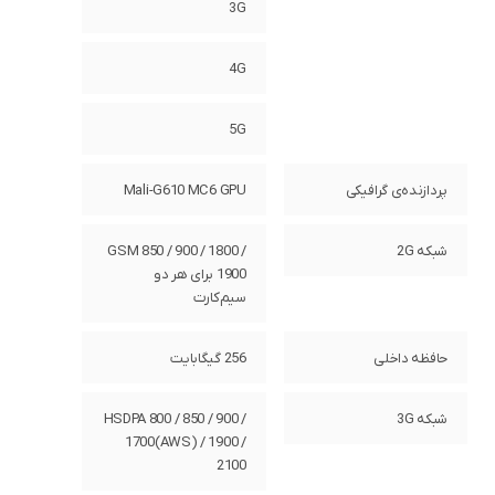
3G
4G
5G
پردازنده‌ی گرافیکی
Mali-G610 MC6 GPU
شبکه 2G
GSM 850 / 900 / 1800 /
1900 برای هر دو
سیم‌کارت
حافظه داخلی
256 گیگابایت
شبکه 3G
HSDPA 800 / 850 / 900 /
1700(AWS) / 1900 /
2100