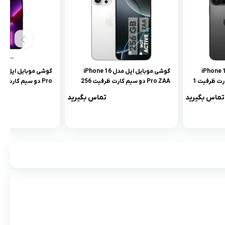
موبایل اپل مدل iPhone 16
گوشی موبایل اپل مدل iPhone 16
Pro Max ZAA دو سیم کارت ظرفیت 1
Pro ZAA دو سیم کارت ظرفیت 256
گیگابایت و رم 8 گیگابایت | نات اکتیو
تماس بگیرید
تماس بگیرید
واردات قانونی