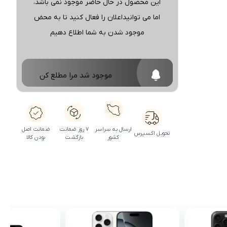
این محصول در حال حاضر موجود نمی باشد،
اما می توانیداعلان را فعال کنید تا به محض
موجود شدن به شما اطلاع دهیم
موجود شد مرا مطلع کن
ارسال به سراسر
۷ روز ضمانت
ضمانت اصل
تحویل اکسپرس
کشور
بازگشت
بودن کالا