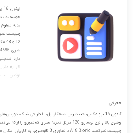
آی
بدنه‌ مقاوم 
12 و 48 مگاپیکسلی این گوشی، به ویژه دوربین تله‌فوتو با زوم 5 برابری اپتیکال، تصاویری خیره‌کننده و ویدیوهایی با کیفیت سینمایی ثبت می‌کنند.
ب
دارد. همچنین، با iOS 18، تجربه کاربری بهینه‌تر و امن
فیزیکی به ص
بستن
معرفی
وضوح بالا و نرخ نوسازی 120 هرتز، تجربه بصری کم‌نظیری را ارائه می‌دهد و بدنه‌ مقاوم از جنس شیشه و تیتانیوم، زیبایی و دوام را در کنار هم به ارمغان می‌آورد.