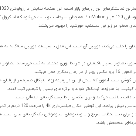
تصاویر را با کیفیتی خیره‌کننده و رنگ‌های زنده به نمایش می‌گذارد. نرخ نوسازی 120 هر
کس که توجه کاربران و منتقدان را جلب می‌کند، دوربین آن است. این مدل با سیستم دوربین 
بلیت‌های سنسور، تصاویر بسیار باکیفیتی در شرایط نوری مختلف به ثبت می‌رساند. تصا
ی عمل می‌کند.
کیفیت، به سوژه‌ها نزدیک‌تر شوند و پرتره‌های بسیار با کیفیتی ثبت کنند.
با دقت بالا ثبت می‌کند و برای عکسی از طبیعت گزینه‌ی ایده‌آلی است.
در زمینه فیلم‌برداری، آیفون 16
وشن 1080p با سرعت 240 فریم بر ثانیه را دارد و برای ثبت لحظات سریع و یا ویدیوهای اسلوموشن یک گز