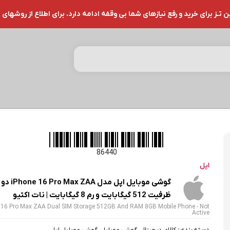
ز برای خرید و رفع نیازهای شما بی وقفه ادامه دارد. برای اطلاع از روشهای 
86440
اپل
گوشی موبایل اپ
ظرفیت 512 گیگابایت و رم 8 گیگابایت | نات اکتیو
 16 Pro Max ZAA Dual SIM Storage 512GB And RAM 8GB Mobile Phone - Not
Active