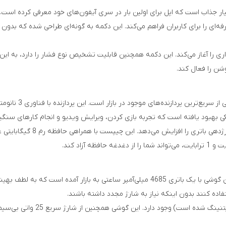
 یک ویژگی نوآورانه و بسیار جذاب است که اپل برای اولین بار در سری آیفون‌های خود معرف
فه‌ای را برای کاربران فراهم می‌کند. این دکمه به گونه‌ای طراحی شده که بد
داری را آغاز می‌کند. این دکمه همچنین قابلیت تشخیص نوع فشار را دارد، به
آیفون 16 پرو مکس 
اپل همچنین در مصرف انرژی این 
یکی دیگر از جنبه‌های مهم آیفون 16 پرو مکس، باتری بزرگ آن است. این گوشی با یک باتری 4685 م
قابلیت شارژ سریع همچنان از طریق