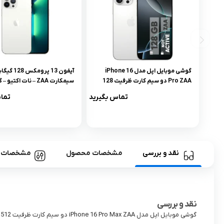
گوشی موبایل اپل مدل iPhone 16
آیفون 13 پرومک
Pro ZAA دو سیم کارت ظرفیت 128
سیمکارت ZAA – نات اکتیو
گیگابایت و رم 8 گیگابایت – رجیستر
شرکتی رسمی
تماس بگیرید
تما
شده
نقد و بررسی
مشخصات محصول
مشخصات
نقد و بررسی
گوشی موبایل اپل مدل iPhone 16 Pro Max ZAA دو سیم کارت ظرفیت 512 گیگابایت و رم 8 گیگابایت | نات اکتیو