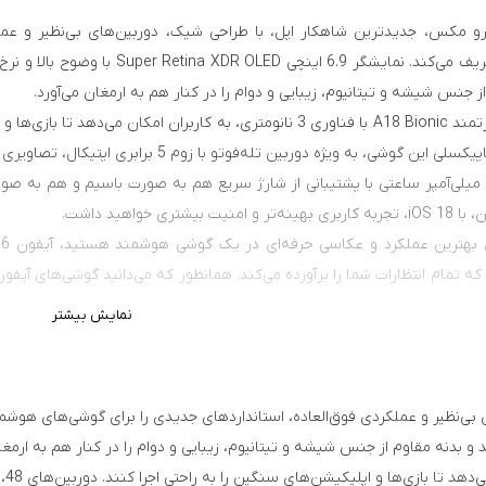
فون 16 پرو مکس، جدیدترین شاهکار اپل، با طراحی شیک، دوربین‌های بی‌نظیر و 
از جنس شیشه و تیتانیوم، زیبایی و دوام را در کنار هم به ارمغان می‌آورد.
اتری 4685 میلی‌آمپر ساعتی با پشتیبانی از شارژ سریع هم به صورت باسیم و هم ب
یت بیشتری خواهید داشت.
در بازار وجود دارند. پارت نامبر ZAA مربوط به کشور سنگاپور است. این
نمایش بیشتر
ورت همزمان، پارت نامبر بسیار مناسبی است.