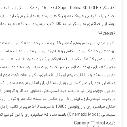
روشنایی حداکثری نمایشگر نیز به 2000 نیت رسیده است که تجربه تماشای محتوا در زیر نور مستقیم خورشید را بهبود می‌بخشد.
دوربین‌‌ها
یکی از مهم‌ترین بخش‌های آیفون 16 پرو م
بهبودهای چشمگیری در عکاسی و فیلم‌برداری این مدل ارائه کرده است.
دوربین اصلی 48 مگاپیکسلی با دیافراگم بزرگ‌تر و بهبود قا
انجین که برای بهبود تصاویر در شرایط نوری ضعیف توسعه داده شده، در آیفون 16 پرو مکس بهتر از هر زمان دیگر
منتقدان خود را راضی کند. این ویژگی به کاربران امکان می‌دهد بدون افت 
دوربین فوق‌عریض نیز با زاویه دید گسترده‌تر، تصاویر مناظر و گروهی را 
امکان فیلمبرداری با رزول
سینمایی (Cinematic Mode) باعث شده که فیلم‌برداری با این گوشی تجربه‌ای لذت‌بخش باشد.
دکمه Camera Control