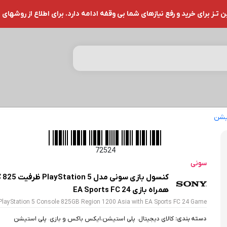
ز برای خرید و رفع نیازهای شما بی وقفه ادامه دارد. برای اطلاع از روشهای 
یشن
کنسول بازی سونی مدل PlayStation 5 ظرفیت 825 گیگابایت به همراه بازی EA Sports FC 24
72524
سونی
کنسو
همراه بازی EA Sports FC 24
PlayStation 5 Console 825GB Region 1200 Asia with EA Sports FC 24 Game
دسته بندی:
کالای دیجیتال
،
پلی استیشن،ایکس باکس و بازی
،
پلی استیشن