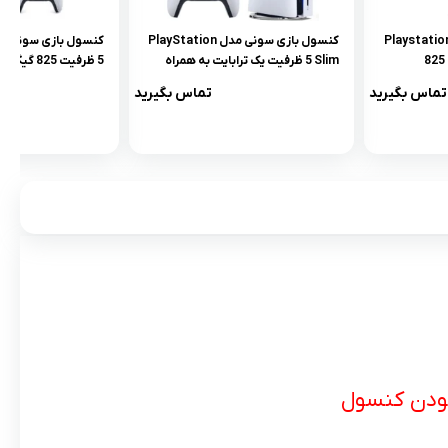
سول بازی سونی مدل Playstation
کنسول بازی سونی مدل PlayStation
5 Digital Edition ظرفیت 825
5 Slim ظرفیت یک ترابایت به همراه
5 ظرفیت 825 
بازی EA Sports FC 24
تماس بگیرید
تماس بگیرید
سفارش اروپا
ودن کنسول