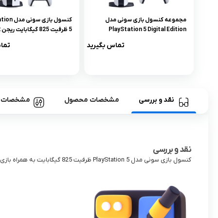
مجموعه کنسول بازی سونی مدل
کنسول بازی س
PlayStation 5 Digital Edition
ظرفیت 825 گیگابایت به همراه دسته
همراه پایه شارژر
تماس بگیرید
تما
اضافه
نقد و بررسی
مشخصات محصول
مشخصات
نقد و بررسی
کنسول بازی سونی مدل PlayStation 5 ظرفیت 825 گیگابایت به همراه بازی EA Sports FC 24