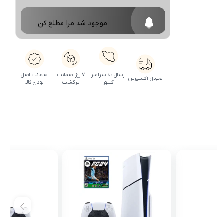
موجود شد مرا مطلع کن
ارسال به سراسر
۷ روز ضمانت
ضمانت اصل
تحویل اکسپرس
کشور
بازگشت
بودن کالا