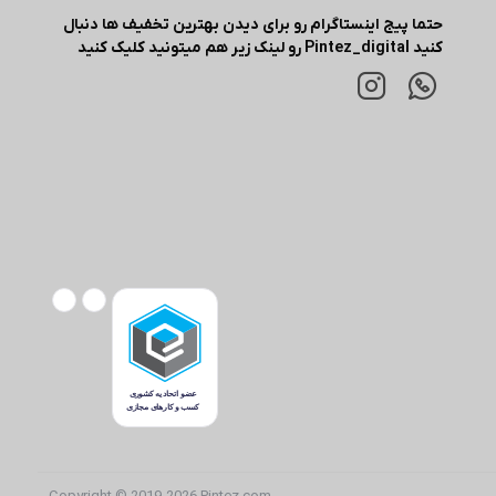
حتما پیج اینستاگرام رو برای دیدن بهترین تخفیف ها دنبال
کنید Pintez_digital رو لینک زیر هم میتونید کلیک کنید