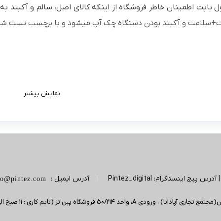
 بابت اطمینان خاطر فروشگاه از اینکه کالای اصل، سالم و آکبند ب
ت+سلامت و آکبند بودن دستگاه چک آپ میشود و با برچسب تست شد
نمایش بیشتر
|
آدرس ایمیل :
fo@pintez.com