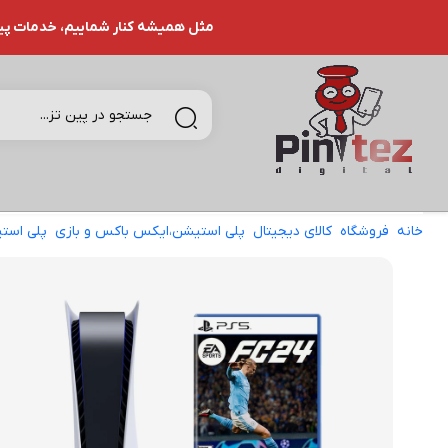
مثل همیشه کنار شماییم، خدمات پین تـ
خانه
فروشگاه
کالای دیجیتال
پلی استیشن،ایکس باکس و بازی
پلی است