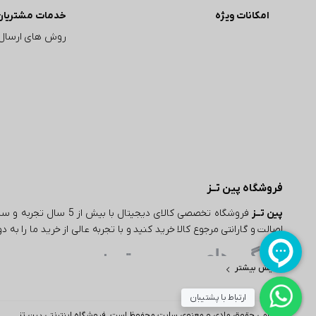
امکانات ویژه
خدمات مشتریان
روش های ارسال
فروشگاه پین تــز
پین تــز
فروشگاه تخصصی کالای دیجی
اصالت و گارانتی مرجوع کالا خرید کنید و با تجربه عالی از خرید ما را به
ویژگی های مهم پین تـــز
نمایش بیشتر
یکی از ویژگی‌های مهم در خرید از پین تز، تنوع بی‌نظیر محصولات است. این فروشگ
ارتباط با پشتیبان
دیجیتال، لوازم خانگی و بسیاری از محصولات دیگر ارائه می‌دهد. به عنوان مثال، اگ
تمامی حقوق مادی و معنوی سایت محفوظ است. فروشگاه اینترنتی پین تز