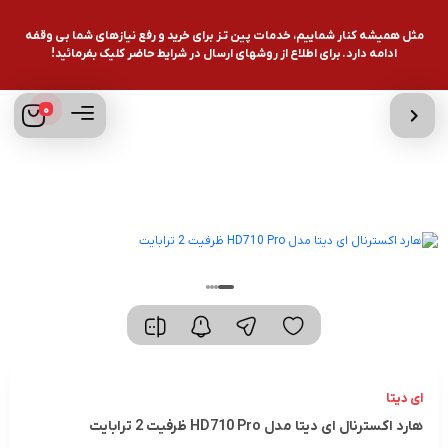
مثل همیشه کنار شماییم، خدمات پین تـز برای خرید و رفع نیازهای شما بی وقفه
ادامه دارد. برای اطلاع از روشهای ارسال در شرایط حاضر کلیک بفرمائید!
0
ای دیتا
هارد اکسترنال ای دیتا مدل HD710 Pro ظرفیت 2 ترابایت