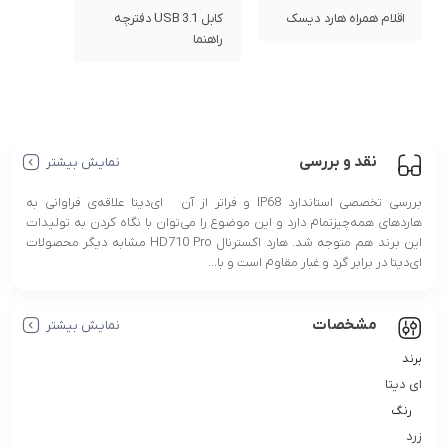
اقلام همراه هارد دیسک
کابل USB 3.1 دفترچه
راهنما
نقد و بررسی
نمایش بیشتر
بررسی تخصصی استاندارد IP68 و فراتر از آن ای‌دیتا علاقه‌ی فراوانی به
هاردهای همه‌چیزتمام دارد و این موضوع را می‌توان با نگاه کردن به تولیدات
این برند هم متوجه شد. هارد اکسترنال HD710 Pro مشابه دیگر محصولات
ای‌دیتا در برابر گرد و غبار مقاوم است و با...
مشخصات
نمایش بیشتر
برند
ای دیتا
رنگ
زرد