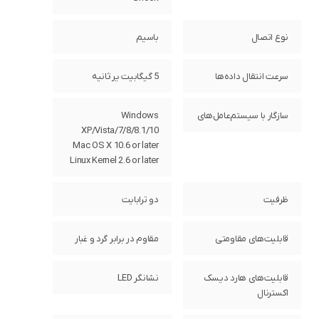
نوع اتصال
باسیم
سرعت انتقال داده‌ها
5 گیگابیت یر ثانیه
سازگار با سیستم‌عامل‌های
Windows
XP/Vista/7/8/8.1/10
Mac OS X 10.6 or later
Linux Kernel 2.6 or later
ظرفیت
دو ترابایت
قابلیت‌های مقاومتی
مقاوم در برابر گرد و غبار
قابلیت‌های هارد دیسک
نشانگر LED
اکسترنال