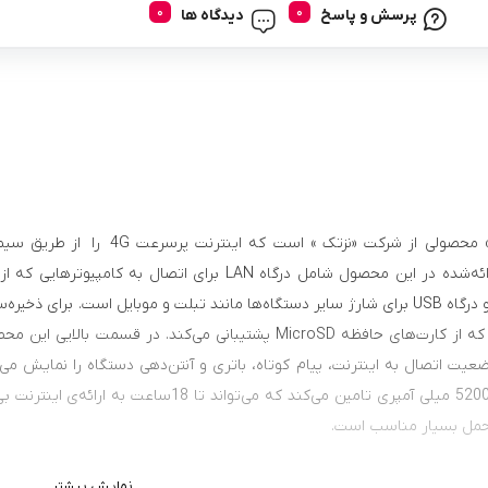
پرسش و پاسخ
دیدگاه ها
مودم «99c» محصولی از شرکت «نز
شارژ مودم و درگاه USB برای شارژ سایر دستگاه‌ها مانند تبلت و موبایل است.
گرفته است که از کارت‌های حافظه MicroSD پشتیبانی می‌کند
حمل بسیار مناسب است.
نمایش بیشتر