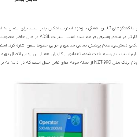
ی تا گفتگوهای آنلاین، همگی با وجود اینترنت امکان پذیر است. برای اتصال به ا
امکان بهره گیری از اینترنت پرسرعت با استفاده از L
 دسترسی، عدم پوشش تمامی مناطق و خرابی خطوط تلفن اشاره کرد. استفاده از
م اینترنت بی‌سیم باعث شده، تعدادی از کاربران هم از این روش اتصال بهره ب
مه به بررسی آن می پردازیم.