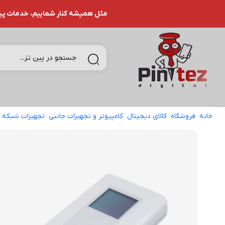
مثل همیشه کنار شماییم، خدمات پین تـ
خانه
فروشگاه
کالای دیجیتال
کامپیوتر و تجهیزات جانبی
تجهیزات شبکه