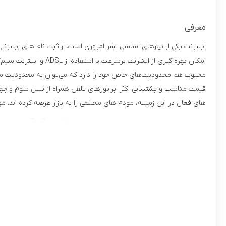
معرفی
اینترنت یکی از نیازهای اساسی بشر امروزی است. از ثبت نام های اینترنت
محبوب هم محدودیت‌های خاص خود را دارد که می‌توان به محدودیت مکانی
قیمت مناسب و پشتیبانی اکثر اپراتورهای تلفن همراه از نسل سوم و چهار
های فعال در این زمینه، مودم های مختلفی را به بازار عرضه کرده اند. مودم نزتک مدل NZT-99C از جمله مودم های قابل حمل است که در ادا