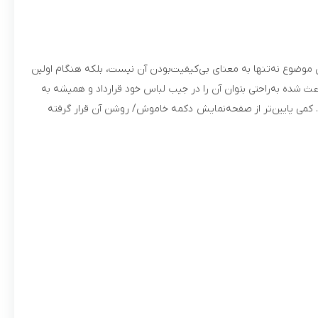
که این موضوع نه‌تنها به معنای بی‌کیفیت‌بودن آن نیست، بلکه هنگام اولین
ود 10 سانتی‌متر و ضخامت آن تقریباً 2.5 سانتی‌متر است که این موضوع باعث شده به‌راحتی بتوان آن را در جیب لباس خود قرارداد و همیشه به
 کمی پایین‌تر از صفحه‌نمایش دکمه خاموش/ روشن آن قرار گرفته