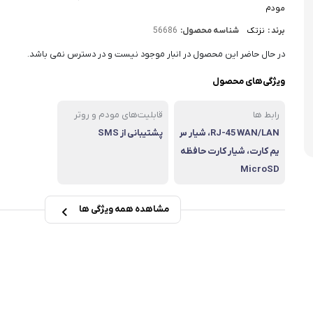
مودم
برند :
نزتک
شناسه محصول:
56686
در حال حاضر این محصول در انبار موجود نیست و در دسترس نمی باشد.
ویژگی‌های محصول
رابط ها
قابلیت‌های مودم و روتر
RJ-45 WAN/LAN، شیار س
پشتیبانی از SMS
یم کارت، شیار کارت حافظه
MicroSD
مشاهده همه ویژگی ها