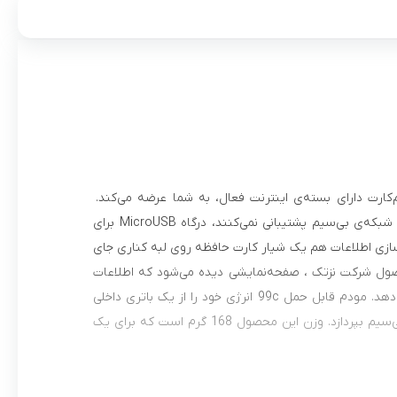
تک » است که اینترنت پرسرعت 4G را از طریق سیم‌کارت دارای بسته‌ی اینترنت فعال، به شما عرضه می‌کند.
درگاه‌های ارائه‌شده در این محصول شامل درگاه LAN برای اتصال به کامپیوترهایی که از شبکه‌ی بی‌سیم پشتیبانی نمی‌کنند، درگاه MicroUSB برای
 برای ذخیره‌سازی اطلاعات هم یک شیار کارت حافظه روی لبه کناری جای
. در قسمت بالایی این محصول شرکت نزتک ، صفحه‌نمایشی دیده می‌شود که اطلاعات
مربوط به وضعیت اتصال به اینترنت، پیام کوتاه، باتری و آنتن‌دهی دستگاه را نمایش می‌دهد. مودم قابل حمل 99c انرژی خود را از یک باتری داخلی
لیتیوم‌یونی 5200 میلی آمپری تامین می‌کند که می‌تواند تا 18ساعت به ارائه‌ی اینترنت بی‌سیم بپردازد. وزن این محصول 168 گرم است که برای یک