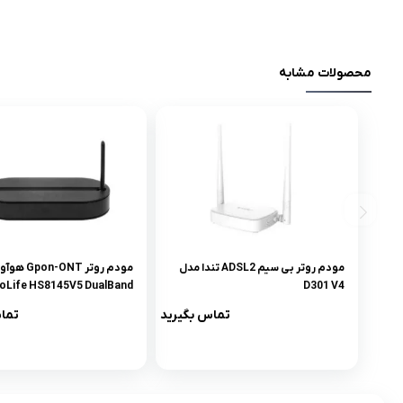
محصولات مشابه
مودم روتر بی سیم ADSL2 تندا مدل
مودم روتر ONT
oLife HS8145V5 DualBand
D301 V4
تماس بگیرید
تما