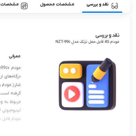
نقد و بررسی
مشخصات محصول
مشخصات
نقد و بررسی
مودم 4G قابل حمل نزتک مدل NZT-99c
معرفی
مودم قابل 