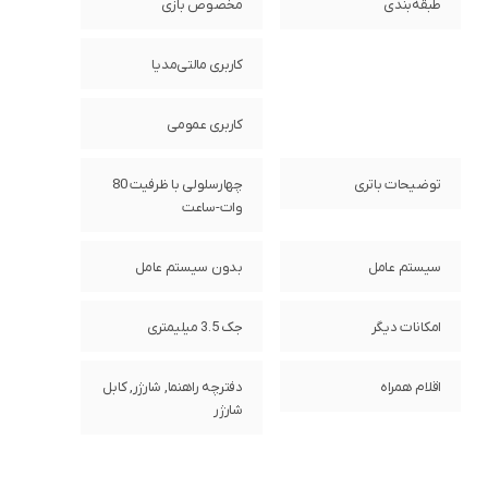
طبقه‌بندی
مخصوص بازی
کاربری مالتی‌مدیا
کاربری عمومی
توضیحات باتری
چهارسلولی با ظرفیت 80
وات-ساعت
سیستم عامل
بدون سیستم عامل
امکانات دیگر
جک 3.5 میلیمتری
اقلام همراه
دفترچه راهنما, شارژر, کابل
شارژر