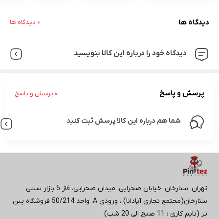
دیدگاه ها
0 دیدگاه ها
دیدگاه خود را درباره این کالا بنویسید
پرسش و پاسخ
0 پرسش و پاسخ
شما هم درباره این کالا پرسش ثبت کنید
تهران، ستارخان، خیابان صحرایی، میدان صحرایی، فاز 5 بازار سنتی
ستارخان(مجتمع تجاری آپادانا) ، ورودی A، واحد 50/214 فروشگاه پبن
تز (تایم کاری : 11 صبح الی 20 شب)