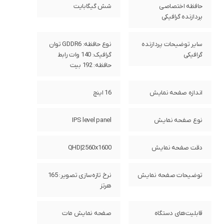
حافظه اختصاصی
شش گیگابایت
پردازنده گرافیکی
سایر توضیحات پردازنده
نوع حافظه: GDDR6 توان
گرافیکی
گرافیک: 140 وات رابط
حافظه: 192 بیت
اندازه صفحه نمایش
16 اینچ
نوع صفحه نمایش
IPS level panel
دقت صفحه نمایش
QHD|2560x1600
توضیحات صفحه نمایش
نرخ تازه‌سازی تصویر: 165
هرتز
قابلیت‌های دستگاه
صفحه نمایش مات