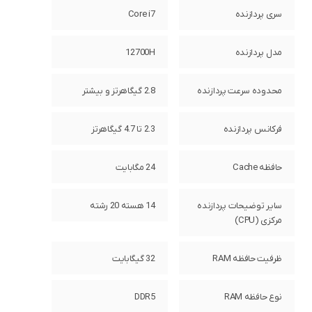
سری پردازنده
Core i7
مدل پردازنده
12700H
محدوده سرعت پردازنده
2.8 گیگاهرتز و بیشتر
فرکانس پردازنده
2.3 تا 4.7 گیگاهرتز
حافظه Cache
24 مگابایت
سایر توضیحات پردازنده
14 هسته 20 رشته
مرکزی (CPU)
ظرفیت حافظه RAM
32 گیگابایت
نوع حافظه RAM
DDR5