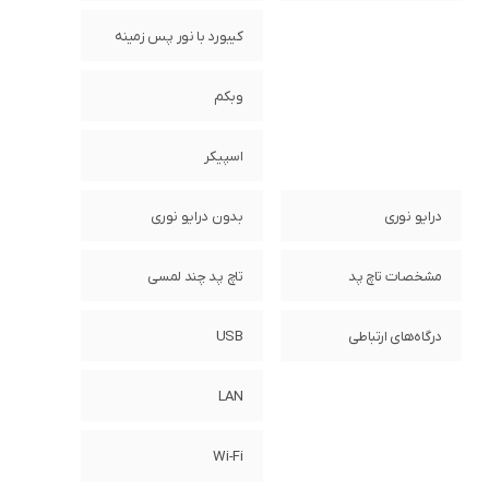
کیبورد با نور پس زمینه
وبکم
اسپیکر
درایو نوری
بدون درایو نوری
مشخصات تاچ پد
تاچ پد چند لمسی
درگاه‌های ارتباطی
USB
LAN
Wi-Fi