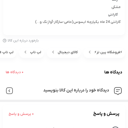
مشکی
گارانتی
گارانتی 24 ماه یکپارچه ایسوس(حامی-سازگار-آواژنگ و…)
بازخورد درباره این کالا
⚡️فروشگاه پین تز⚡️
کالای دیجیتال
لپ تاپ
لپ تاپ Asus
دیدگاه ها
0 دیدگاه ها
دیدگاه خود را درباره این کالا بنویسید
پرسش و پاسخ
0 پرسش و پاسخ