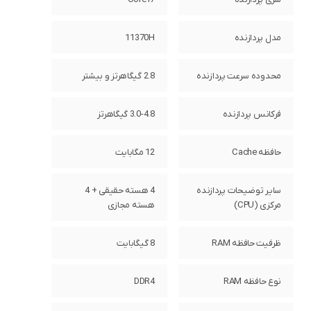
مدل پردازنده
11370H
محدوده سرعت پردازنده
2.8 گیگاهرتز و بیشتر
فرکانس پردازنده
3.0-4.8 گیگاهرتز
حافظه Cache
12 مگابایت
سایر توضیحات پردازنده
4 هسته حقیقی + 4
مرکزی (CPU)
هسته مجازی
ظرفیت حافظه RAM
8 گیگابایت
نوع حافظه RAM
DDR4