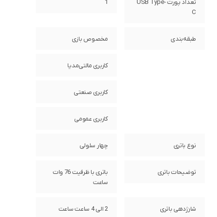
تعداد پورت USB Type-
1
C
طبقه‌بندی
مخصوص بازی
کاربری مالتی‌مدیا
کاربری صنعتی
کاربری عمومی
نوع باتری
چهار سلولی
توضیحات باتری
باتری با ظرفیت 76 وات
ساعت
شارژدهی باتری
2 الی 4 ساعت ساعت