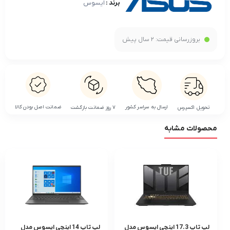
برند :
ایسوس
بروزرسانی قیمت:
2 سال پیش
ضمانت اصل بودن کالا
ارسال به سراسر کشور
تحویل اکسپرس
۷ روز ضمانت بازگشت
محصولات مشابه
لپ تاپ 17.3 اینچی ایسوس مدل
لپ تاپ 14 اینچی ایسوس مدل