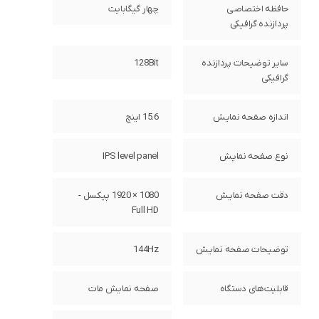
حافظه اختصاصی
چهار گیگابایت
پردازنده گرافیکی
سایر توضیحات پردازنده
128Bit
گرافیکی
اندازه صفحه نمایش
15.6 اینچ
نوع صفحه نمایش
IPS level panel
دقت صفحه نمایش
1080 × 1920 پیکسل -
Full HD
توضیحات صفحه نمایش
144Hz
قابلیت‌های دستگاه
صفحه نمایش مات