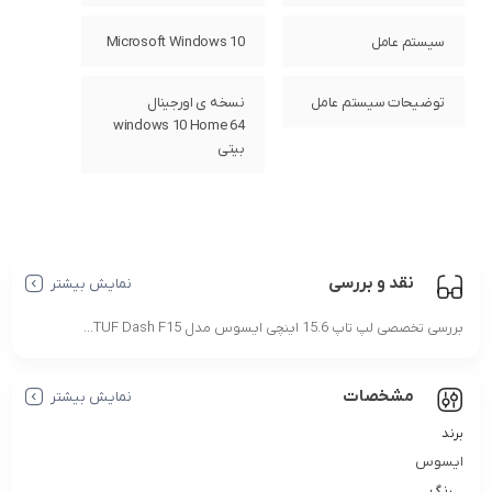
سیستم عامل
Microsoft Windows 10
توضیحات سیستم عامل
نسخه ی اورجینال
windows 10 Home 64
بیتی
نقد و بررسی
نمایش بیشتر
بررسی تخصصی لپ تاپ 15.6 اینچی ایسوس مدل TUF Dash F15...
مشخصات
نمایش بیشتر
برند
ایسوس
رنگ