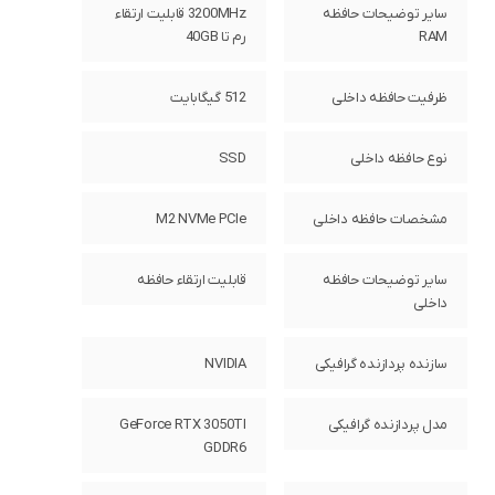
سایر توضیحات حافظه
3200MHz قابلیت ارتقاء
RAM
رم تا 40GB
ظرفیت حافظه داخلی
512 گیگابایت
نوع حافظه داخلی
SSD
مشخصات حافظه داخلی
M2 NVMe PCIe
سایر توضیحات حافظه
قابلیت ارتقاء حافظه
داخلی
سازنده پردازنده گرافیکی
NVIDIA
مدل پردازنده گرافیکی
GeForce RTX 3050TI
GDDR6