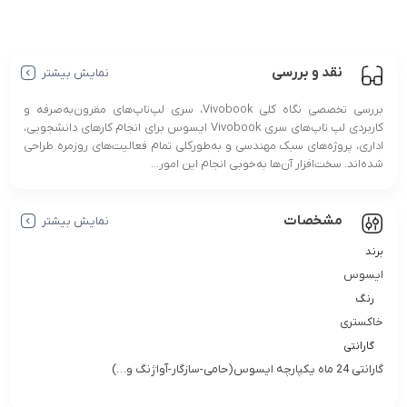
نقد و بررسی
نمایش بیشتر
بررسی تخصصی نگاه کلی Vivobook، سری لپ‌تاپ‌های مقرون‌به‌صرفه و
کاربردی لپ تاپ‌های سری Vivobook ایسوس برای انجام کارهای دانشجویی،
اداری، پروژه‌های سبک مهندسی و به‌طورکلی تمام فعالیت‌های روزمره طراحی
شده‌اند. سخت‌افزار آن‌ها به‌خوبی انجام این امور...
مشخصات
نمایش بیشتر
برند
ایسوس
رنگ
خاکستری
گارانتی
گارانتی 24 ماه یکپارچه ایسوس(حامی-سازگار-آواژنگ و…)