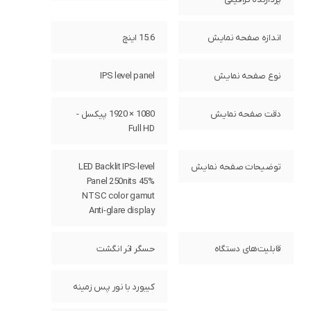
اندازه صفحه نمایش
15.6 اینچ
نوع صفحه نمایش
IPS level panel
دقت صفحه نمایش
1080 × 1920 پیکسل -
Full HD
توضیحات صفحه نمایش
LED Backlit IPS-level
Panel 250nits 45%
NTSC color gamut
Anti-glare display
قابلیت‌های دستگاه
حسگر اثر انگشت
کیبورد با نور پس زمینه