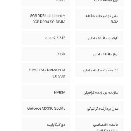
سایر توضیحات حافظه
8GB DDR4 on board +
8GB DDR4 SO-DIMM
RAM
ظرفیت حافظه داخلی
512 گیگابایت
نوع حافظه داخلی
SSD
مشخصات حافظه داخلی
512GB M.2 NVMe PCIe
3.0 SSD
سازنده پردازنده گرافیکی
NVIDIA
مدل پردازنده گرافیکی
GeForce MX330 GDDR5
حافظه اختصاصی
دو گیگابایت
پردازنده گرافیکی