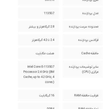
مدل پردازنده
1135G7
محدوده سرعت پردازنده
2.8 گیگاهرتز و بیشتر
فرکانس پردازنده
2.4 تا 4.2 گیگاهرتز
حافظه Cache
هشت مگابایت
سایر توضیحات پردازنده
Intel Core i5-1135G7
مرکزی (CPU)
Processor 2.4 GHz (8M
Cache, up to 4.2 GHz, 4
cores)
ظرفیت حافظه RAM
16 گیگابایت
نوع حافظه RAM
DDR4