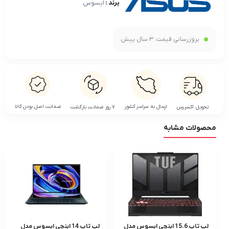
برند :
ایسوس
بروزرسانی قیمت:
3 سال پیش
ضمانت اصل بودن کالا
ارسال به سراسر کشور
تحویل اکسپرس
۷ روز ضمانت بازگشت
محصولات مشابه
لپ تاپ 15.6 اینچی ایسوس مدل
لپ تاپ 14 اینچی ایسوس مدل