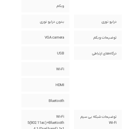
وبکم
درایو نوری
بدون درایو نوری
توضیحات وبکم
VGA camera
درگاه‌های ارتباطی
USB
Wi-Fi
HDMI
Bluetooth
توضیحات شبکه بی سیم
Wi-Fi
5(802.11ac)+Bluetooth
Wi-Fi
4.1 (Dual band) 1x1