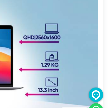
گستره‌ی دی