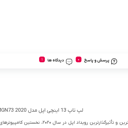
پرسش و پاسخ
دیدگاه ها
لپ تاپ 13 اینچی اپل مدل MacBook Air MGN73 2020
موردانتظارترین و تأثیرگذارترین رویداد