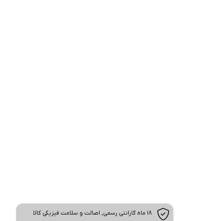
18 ماه گارانتی رسمی, اصالت و سلامت فیزیکی کالا