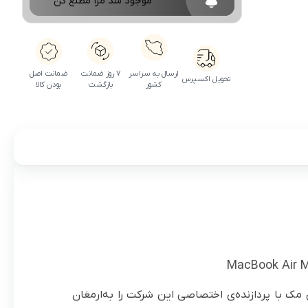
موجود شد مرا مطلع کن
ارسال به سراسر
۷ روز ضمانت
ضمانت اصل
تحویل اکسپرس
کشور
بازگشت
بودن کالا
 اپل در سال ۲۰۲۰، نخستین کامپیوتر‌های مک با پردازنده‌ی اختصاصی این شرکت را به‌ارمغان