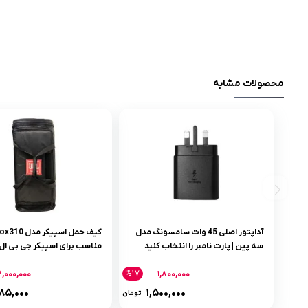
محصولات مشابه
آداپتور اصلی 45 وات سامسونگ مدل
کیف حمل اسپیکر
سه پین | پارت نامبر را انتخاب کنید
مناسب برای اسپیکر جی بی ال 
باکس 310 | خرید آنلاین یا حضوری
%۱۷
,۰۰۰,۰۰۰
۱,۸۰۰,۰۰۰
۸۵,۰۰۰
۱,۵۰۰,۰۰۰
تومان