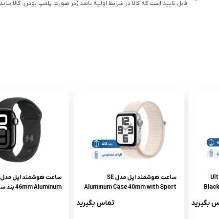
قابل تایید است که کالا در شرایط اولیه باشد (در صورت پلمپ بودن، کالا نباید
 مدل Ultra 2
ساعت هوشمند اپل مدل SE
Black
Aluminum Case 40mm with Sport
6mm Aluminum
Loop Band
مناسب برای ورزش، سنسو
س بگیرید
تماس بگیرید
خون، شمارنده ضربان قلب
مسافت طی شده، پایش 