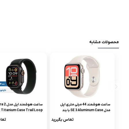
محصولات مشابه
ساعت هوشمند 44 میلی متری اپل
ساعت هوشمند اپل
مدل SE 3 Aluminum Case با بند
 Titanium Case Trail Loop
سیلیکونی
49mm
تماس بگیرید
تما