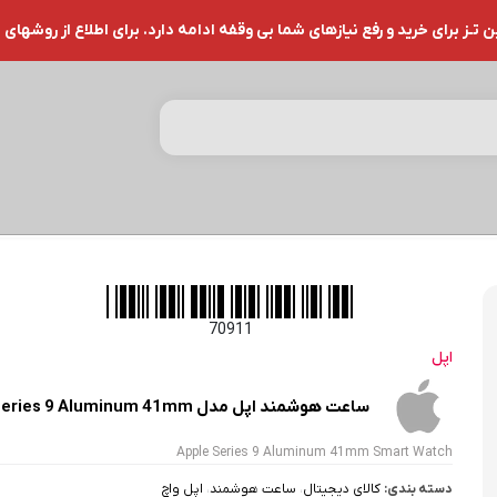
ز برای خرید و رفع نیازهای شما بی وقفه ادامه دارد. برای اطلاع از روشهای 
70911
اپل
ساعت هوشمند اپل مدل Series 9 Aluminum 41mm
Apple Series 9 Aluminum 41mm Smart Watch
دسته بندی:
کالای دیجیتال
،
ساعت هوشمند
،
اپل واچ