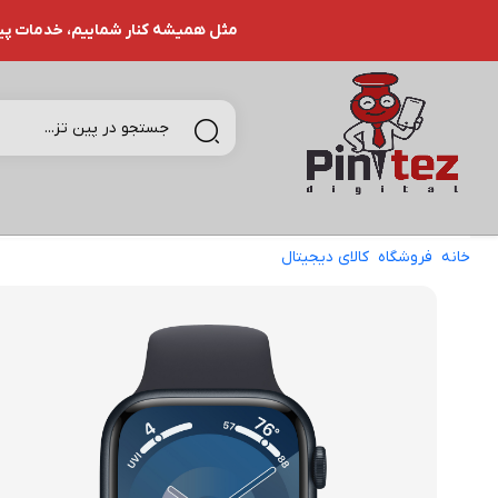
مثل همیشه کنار شماییم، خدمات پین تـ
خانه
فروشگاه
کالای دیجیتال
ساعت هوشمند اپل مدل Series 9 Aluminum 41mm