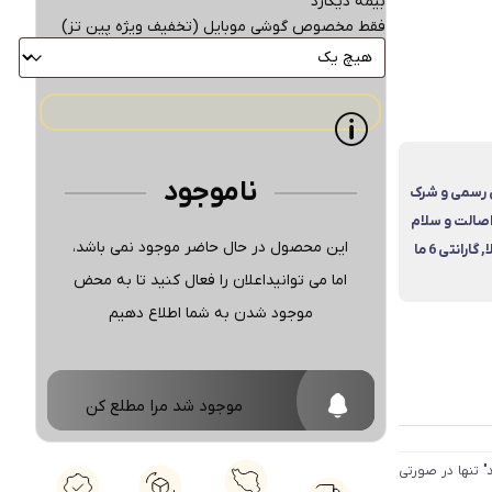
بیمه دیگارد
فقط مخصوص گوشی موبایل (تخفیف ویژه پین تز)
ناموجود
نتی رسمی و شرک
صالت و سلام
این محصول در حال حاضر موجود نمی باشد،
ت فیزیکی کالا, گارانتی 6 ما
اما می توانیداعلان را فعال کنید تا به محض
موجود شدن به شما اطلاع دهیم
موجود شد مرا مطلع کن
 تنها در صورتی