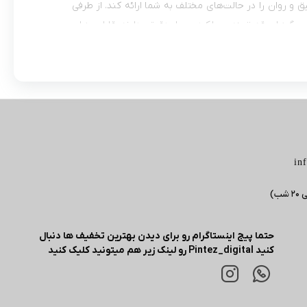
ن گوشی عملکرد بسیار دقیق و روان را در حالت‌های مختلف به شما ارائه کند. از طرفی
سگر‌های قدرتمند، عملکرد بسیار دقیقی دارند. قابلیت‌های
ت هوشمند را همراهی می‌کنند. رابط کاربری جذاب این
های متنوع و البته امکان پیدا کردن گوشی به وسیله قابلیت
 در نظر گرفته شده است. در مجموع می‌توانیم با خیال راحت بگوییم که اگر به
 و عملکرد بسار خوب و با‌کیفیتی را شاهد باشید، ساعت
in
حتما پیج اینستاگرام رو برای دیدن بهترین تخفیف ها دنبال
کنید Pintez_digital رو لینک زیر هم میتونید کلیک کنید