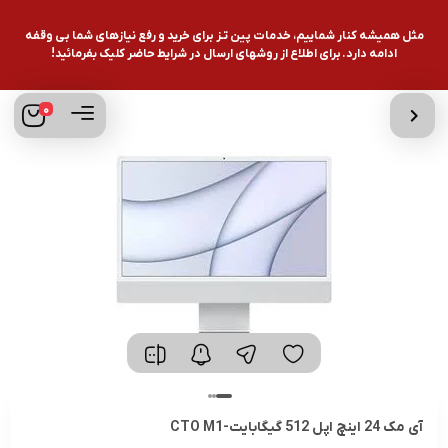
مثل همیشه کنار شماییم، خدمات پین تـز برای خرید و رفع نیازهای شما بی وقفه
ادامه دارد. برای اطلاع از روشهای ارسال در شرایط حاضر کلیک بفرمائید!
0
آی مک 24 اینچ اپل 512 گیگابایت-CTO M1