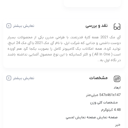
نقد و بررسی
نمایش بیشتر
آی مک 2021 همه کارة قدرتمند، با طراحی مدرن یکی از محصولات بسیار
دوست داشتنی و جذابی که شرکت اپل، با نام آی مک 2021 یا آی مک 24 اینچ،
تولید کرده، همه امکانات یک کامپیوتر کامل را بصورت یکجا گرد هم آورده
است ( All In One ) و اکثر کسانیکه با این نوع محصول آشنایی نداشته باشند
در نگاه اول به...
مشخصات
نمایش بیشتر
ابعاد
547x461x147 میلی‌متر
مشخصات کلی.وزن
4.48 کیلوگرم
صفحه نمایش.صفحه نمایش لمسی
خیر