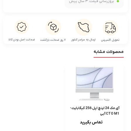
بروزرسانی قیمت:
3 سال پیش
ضمانت اصل بودن کالا
ارسال به سراسر کشور
تحویل اکسپرس
۷ روز ضمانت بازگشت
محصولات مشابه
آی مک 24 اینچ اپل 256 گیگابایت-
CTO M1 آبی
تماس بگیرید