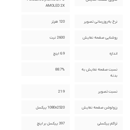
AMOLED 2X
نرخ به‌روزرسانی تصویر
120 هرتز
روشنایی صفحه نمایش
2600 نیت
اندازه
6.9 اینچ
نسبت صفحه‌ نمایش به
88.7%
بدنه
نسبت تصویر
21:9
رزولوشن صفحه نمایش
1080x2520 پیکسل
تراکم پیکسلی
397 پیکسل بر اینچ