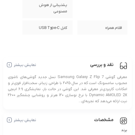
پشتیبانی از هوش
مصنوعی
اقلام همراه
کابل USB Type-C
نقد و بررسی
نمایش بیشتر
معرفی گوشی Samsung Galaxy Z Flip 7 نسل جدید گوشی‌های تاشوی
محبوب سامسونگ است که در سال ۲۰۲۵ با طراحی زیباتر، سخت‌افزار قوی‌تر و
امکانات کاربردی‌تر معرفی شد. این گوشی در حالت باز، نمایشگری ۶.۹ اینچی
Dynamic AMOLED 2X با نرخ نوسازی ۱۲۰ هرتز و روشنایی چشمگیر ۲۶۰۰
نیت ارائه می‌دهد که تجربه‌ای...
مشخصات
نمایش بیشتر
برند