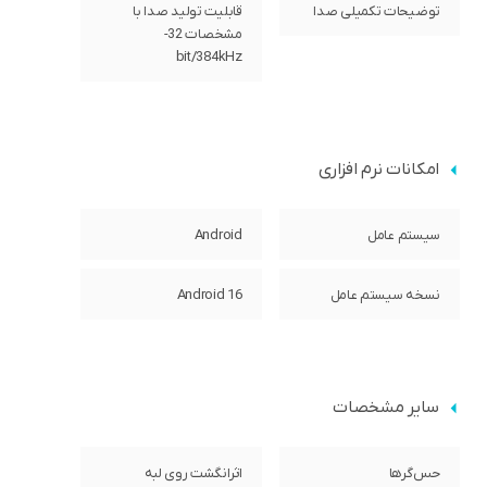
توضیحات تکمیلی صدا
قابلیت تولید صدا با
مشخصات 32-
bit/384kHz
امکانات نرم افزاری
سیستم عامل
Android
نسخه سیستم عامل
Android 16
سایر مشخصات
حس‌گرها
اثرانگشت روی لبه