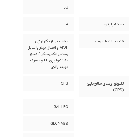
5G
نسخه بلوتوث
5.4
مشخصات بلوتوث
پشتیبانی از تکنولوژی
A۲DP و اتصال بهتر با سایز
وسایل الکترونیکی / مجهز
به تکنولوژی LE و مصرف
بهینه باتری
تکنولوژی‌های مکان‌یابی
GPS
(GPS)
GALILEO
GLONASS