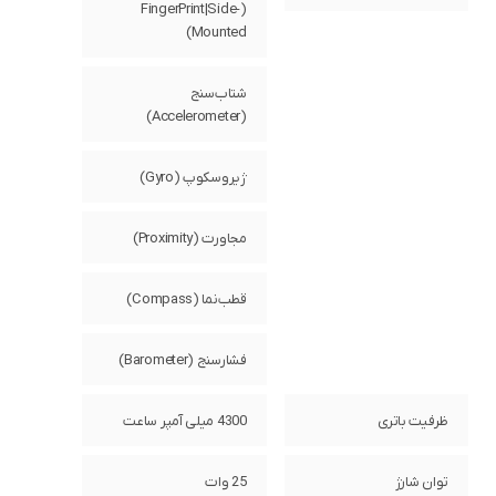
(FingerPrint|Side-
Mounted)
شتاب‌سنج
(Accelerometer)
ژیروسکوپ (Gyro)
مجاورت (Proximity)
قطب‌نما (Compass)
فشارسنج (Barometer)
ظرفیت باتری
4300 میلی آمپر ساعت
توان شارژ
25 وات