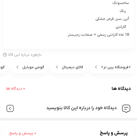
سامسونگ
رنگ
آبی, سبز, قرمز, مشکی
گارانتی
18 ماه گارانتی رسمی + ضمانت رجیستر
بازخورد درباره این کالا
⚡️فروشگاه پین تز⚡️
کالای دیجیتال
گوشی موبایل
گوش
دیدگاه ها
0 دیدگاه ها
دیدگاه خود را درباره این کالا بنویسید
پرسش و پاسخ
0 پرسش و پاسخ