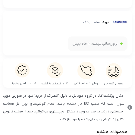
برند :
سامسونگ
بروزرسانی قیمت:
12 ماه پیش
ضمانت اصل بودن کالا
ارسال به سراسر کشور
تحویل اکسپرس
۷ روز ضمانت بازگشت
امکان برگشت کالا در گروه موبایل با دلیل "انصراف از خرید" تنها در صورتی مورد
قبول است که پلمب کالا باز نشده باشد. تمام گوشی‌های پین تز ضمانت
رجیستری دارند. در صورت وجود مشکل رجیستری، می‌توانید بعد از مهلت قانونی
۳۰ روزه، گوشی خریداری‌شده را مرجوع کنید.
محصولات مشابه