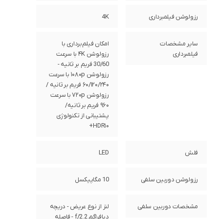
رزولوشن فیلمبرداری
4K
سایر مشخصات
امکان فیلم‌برداری با
فیلمبرداری
رزولوشن ۴K با سرعت
30/60 فریم بر ثانیه -
رزولوشن ۱۰۸۰p با سرعت
۶۰/۱۲۰/۲۴۰ فریم بر ثانیه /
رزولوشن ۷۲۰p با سرعت
۹۶۰ فریم بر ثانیه/
پشتیبانی از تکنولوژی
HDR۱۰+
فلش
LED
رزولوشن دوربین سلفی
10 مگاپیکسل
مشخصات دوربین سلفی
لنز از نوع عریض - دریچه
دیافراگم f/2.2 - فاصله