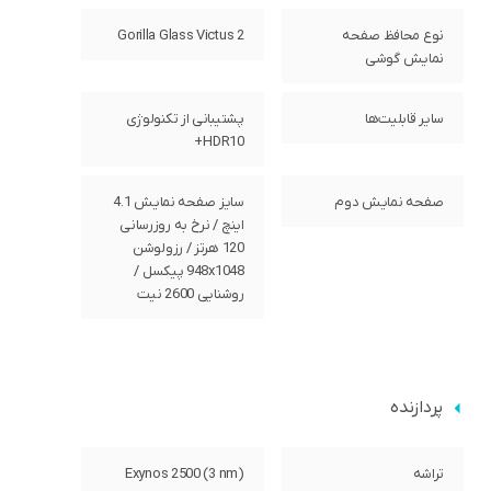
نوع محافظ صفحه
Gorilla Glass Victus 2
نمایش گوشی
سایر قابلیت‌ها
پشتیبانی از تکنولوژی
HDR10+
صفحه‌ نمایش دوم
سایز صفحه نمایش 4.1
اینچ / نرخ به روزرسانی
120 هرتز / رزولوشن
948x1048 پیکسل /
روشنایی 2600 نیت
پردازنده
تراشه
Exynos 2500 (3 nm)