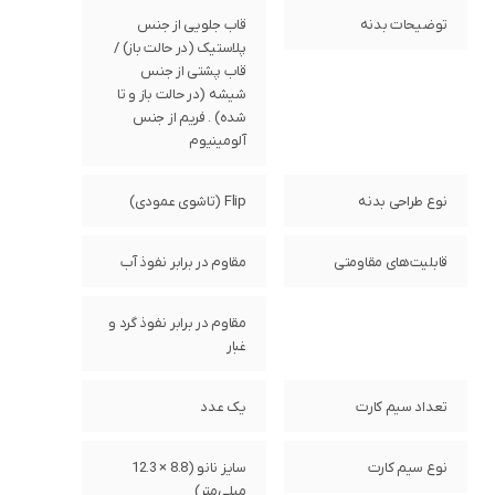
توضیحات بدنه
قاب جلویی از جنس
پلاستیک (در حالت باز) /
قاب پشتی از جنس
شیشه (در حالت باز و تا
شده) . فریم از جنس
آلومینیوم
نوع طراحی بدنه
Flip (تاشوی عمودی)
قابلیت‌های مقاومتی
مقاوم در برابر نفوذ آب
مقاوم در برابر نفوذ گرد و
غبار
تعداد سیم کارت
یک عدد
نوع سیم کارت
سایز نانو (8.8 × 12.3
میلی‌متر)