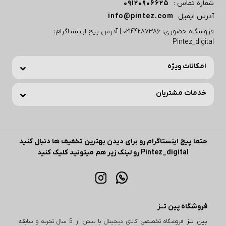
شماره تماس :
09120906625
آدرس ایمیل
info@pintez.com
فروشگاه حضوری: 02144287386 | آدرس پیج اینستاگرام:
Pintez_digital
امکانات ویژه
خدمات مشتریان
حتما پیج اینستاگرام رو برای دیدن بهترین تخفیف ها دنبال کنید
Pintez_digital رو لینک زیر هم میتونید کلیک کنید
فروشگاه پین تــز
پین تــز
فروشگاه تخصصی کالای دیجیتال با بیش از 5 سال تجربه و سابقه