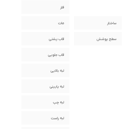
فلز
ساختار
مات
سطح پوشش
قاب پشتی
قاب جلویی
لبه بالایی
لبه پایینی
لبه چپ
لبه راست