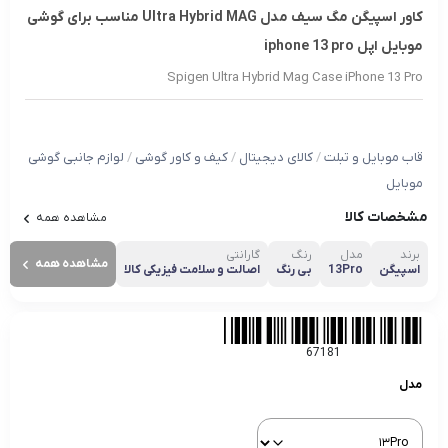
کاور اسپیگن مگ سیف مدل Ultra Hybrid MAG مناسب برای گوشی
موبایل اپل iphone 13 pro
Spigen Ultra Hybrid Mag Case iPhone 13 Pro
قاب موبایل و تبلت
/
کالای دیجیتال
/
کیف و کاور گوشی
/
لوازم جانبی گوشی
موبایل
مشخصات کالا
مشاهده همه
برند
مدل
رنگ
گارانتی
مشاهده همه
اسپیگن
13Pro
بی رنگ
اصالت و سلامت فیزیکی کالا
67181
مدل