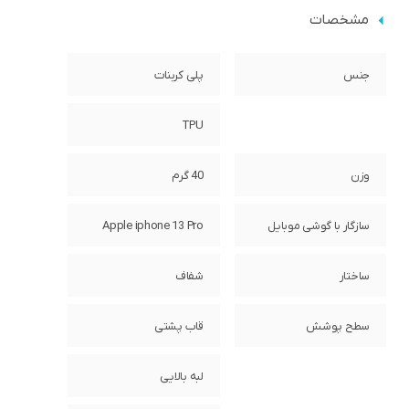
مشخصات
جنس
پلی کربنات
TPU
وزن
40 گرم
سازگار با گوشی موبایل
Apple iphone 13 Pro
ساختار
شفاف
سطح پوشش
قاب پشتی
لبه بالایی