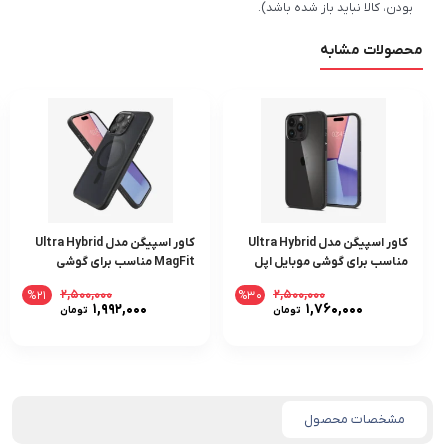
بودن، کالا نباید باز شده باشد).
محصولات مشابه
کاور اسپیگن مدل Ultra Hybrid
کاور اسپیگن مدل Ultra Hybrid
مناسب برای گوشی موبایل اپل
MagFit مناسب برای گوشی
iPhone 15 Pro
موبایل اپل iPhone 15 Pro
۲,۵۰۰,۰۰۰
۲,۵۰۰,۰۰۰
%۲۱
%۳۰
قیمت
قیمت
۱,۹۹۲,۰۰۰
۱,۷۶۰,۰۰۰
تومان
تومان
اصلی:
اصلی:
قیمت
قیمت
۲,۵۰۰,۰۰۰ تومان
۰۰,۰۰۰
فعلی:
فعلی:
بود.
بود.
۱,۷۶۰,۰۰۰ تومان.
۱,۹۹۲,۰۰۰ تومان.
مشخصات محصول