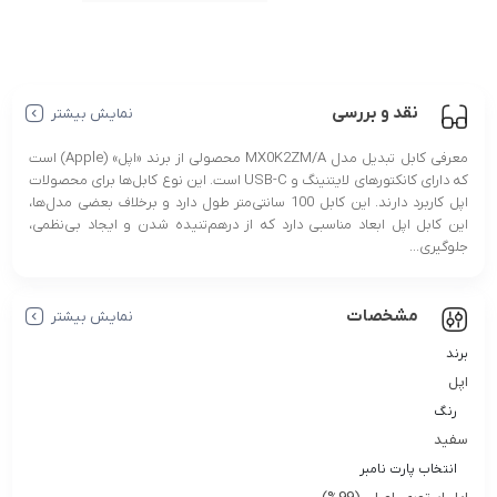
نقد و بررسی
نمایش بیشتر
معرفی کابل تبدیل مدل MX0K2ZM/A محصولی از برند «اپل» (Apple) است
که دارای کانکتورهای لایتنینگ و USB-C است. این نوع کابل‌ها برای محصولات
اپل کاربرد دارند. این کابل 100 سانتی‌متر طول دارد و برخلاف بعضی مدل‌ها،
این کابل اپل ابعاد مناسبی دارد که از درهم‌تنیده شدن و ایجاد بی‌نظمی،
جلوگیری...
مشخصات
نمایش بیشتر
برند
اپل
رنگ
سفید
انتخاب پارت نامبر