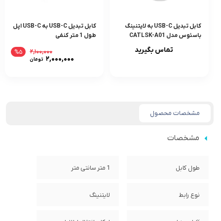
کابل تبدیل USB-C به لایتنینگ
کابل تبدیل USB-C به USB-C اپل
باسئوس مدل CATLSK-A01
طول 1 متر کنفی
طول 2 متر و مدل CATLSK-01
تماس بگیرید
۲,۱۰۰,۰۰۰
%۵
طول 1 متر
قیمت
۲,۰۰۰,۰۰۰
تومان
اصلی:
قیمت
,۱۰۰,۰۰۰
فعلی:
بود.
۲,۰۰۰,۰۰۰ تومان.
مشخصات محصول
مشخصات
طول کابل
1 متر سانتی متر
نوع رابط
لایتنینگ