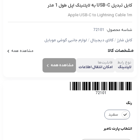
کابل تبدیل USB-C به لایتنینگ اپل طول 1 متر
Apple USB-C to Lightning Cable 1m
شناسه محصول:
72101
کابل شارژ
/
کالای دیجیتال
/
لوازم جانبی گوشی موبایل
مشخصات کالا
مشاهده همه
نوع رابط
قابلیت‌ها
مشاهده همه
لایتنینگ
امکان انتقال اطلاعات
72101
رنگ
سفید
انتخاب پارت نامبر