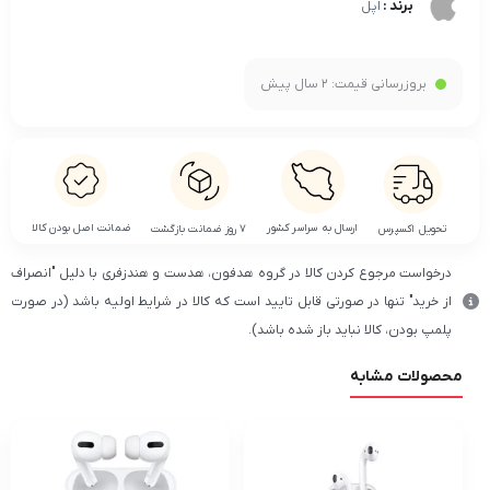
برند :
اپل
بروزرسانی قیمت:
2 سال پیش
ضمانت اصل بودن کالا
ارسال به سراسر کشور
تحویل اکسپرس
۷ روز ضمانت بازگشت
درخواست مرجوع کردن کالا در گروه هدفون، هدست و هندزفری با دلیل "انصراف
از خرید" تنها در صورتی قابل تایید است که کالا در شرایط اولیه باشد (در صورت
پلمپ بودن، کالا نباید باز شده باشد).
محصولات مشابه