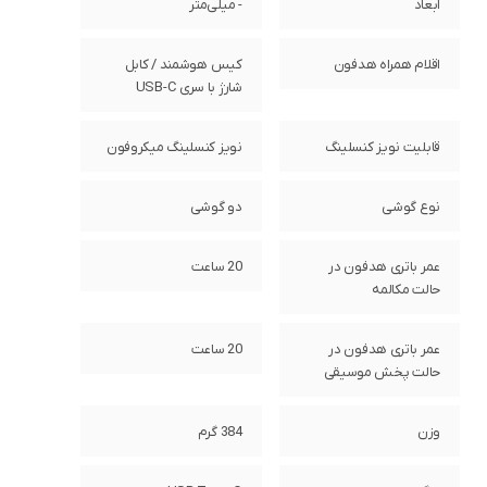
ابعاد
- میلی‌متر
اقلام همراه هدفون
کیس هوشمند / کابل
شارژ با سری USB-C
قابلیت نویز کنسلینگ
نویز کنسلینگ میکروفون
نوع گوشی
دو گوشی
عمر باتری هدفون در
20 ساعت
حالت مکالمه
عمر باتری هدفون در
20 ساعت
حالت پخش موسیقی
وزن
384 گرم