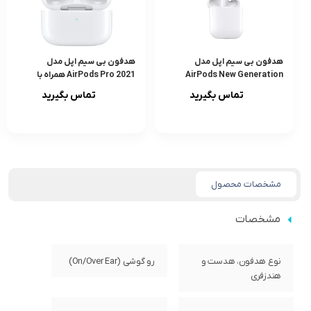
هدفون بی‌ سیم اپل مدل
هدفون بی سیم اپل مدل
AirPods New Generation
AirPods Pro 2021 همراه با
(Airpods 2) | اصلی
محفظه شارژ | اصلی
تماس بگیرید
تماس بگیرید
مشخصات محصول
مشخصات
نوع هدفون، هدست و
رو گوشی (On/Over Ear)
هندزفری