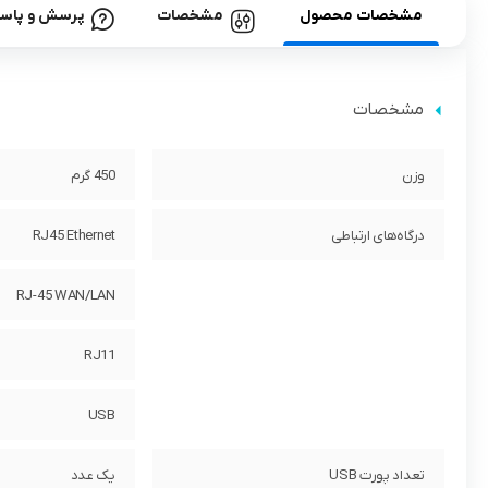
مشخصات محصول
مشخصات
پرسش و پاس
مشخصات
وزن
450 گرم
درگاه‌های ارتباطی
RJ45 Ethernet
RJ-45 WAN/LAN
RJ11
USB
تعداد پورت USB
یک عدد