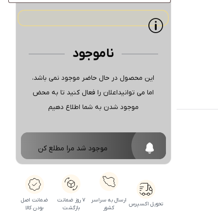
ناموجود
این محصول در حال حاضر موجود نمی باشد،
اما می توانیداعلان را فعال کنید تا به محض
موجود شدن به شما اطلاع دهیم
موجود شد مرا مطلع کن
ارسال به سراسر
۷ روز ضمانت
ضمانت اصل
تحویل اکسپرس
کشور
بازگشت
بودن کالا