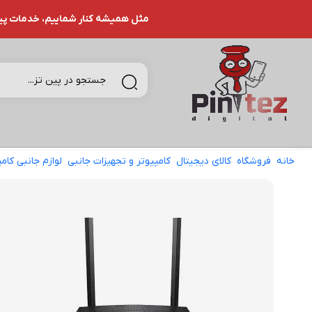
مثل همیشه کنار شماییم، خدمات پین تـ
خانه
فروشگاه
کالای دیجیتال
کامپیوتر و تجهیزات جانبی
لوازم جانبی کامپ