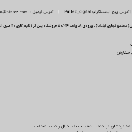
|
آدرس ایمیل :
fo@pintez.com
 سفارش
تال با بیش از 5 سال تجربه و سابقه درخشان در خدمت شماست تا با خیال راحت با ضمانت