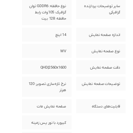
سایر توضیحات پردازنده
نوع حافظه: GDDR6 توان
گرافیکی
گرافیک: 105وات رابط
حافظه: 128 بیت
اندازه صفحه نمایش
14 اینچ
نوع صفحه نمایش
WV
دقت صفحه نمایش
QHD|2560x1600
توضیحات صفحه نمایش
نرخ تازه‌سازی تصویر: 120
هرتز
قابلیت‌های دستگاه
صفحه نمایش مات
کیبورد با نور پس زمینه