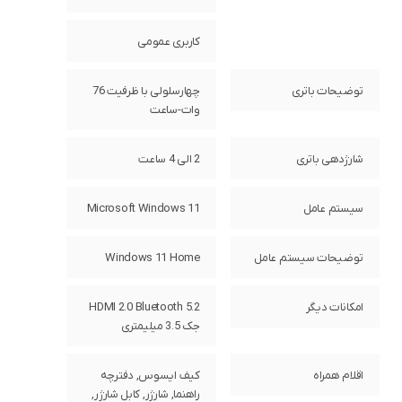
کاربری عمومی
توضیحات باتری
چهارسلولی با ظرفیت 76
وات-ساعت
شارژدهی باتری
2 الی 4 ساعت
سیستم عامل
Microsoft Windows 11
توضیحات سیستم عامل
Windows 11 Home
امکانات دیگر
HDMI 2.0 Bluetooth 5.2
جک 3.5 میلیمتری
اقلام همراه
کیف ایسوس, دفترچه
راهنما, شارژر, کابل شارژر,