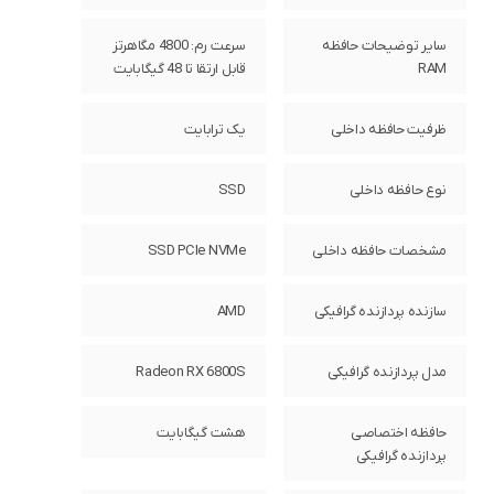
سایر توضیحات حافظه
سرعت رم: 4800 مگاهرتز
RAM
قابل ارتقا تا 48 گیگابایت
ظرفیت حافظه داخلی
یک ترابایت
نوع حافظه داخلی
SSD
مشخصات حافظه داخلی
SSD PCIe NVMe
سازنده پردازنده گرافیکی
AMD
مدل پردازنده گرافیکی
Radeon RX 6800S
حافظه اختصاصی
هشت گیگابایت
پردازنده گرافیکی