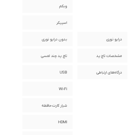
وبکم
اسپیکر
درایو نوری
بدون درایو نوری
مشخصات تاچ پد
تاچ پد چند لمسی
درگاه‌های ارتباطی
USB
Wi-Fi
شیار کارت حافظه
HDMI