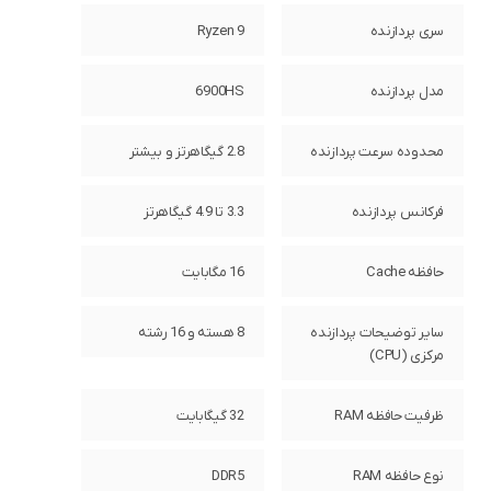
سری پردازنده
Ryzen 9
مدل پردازنده
6900HS
محدوده سرعت پردازنده
2.8 گیگاهرتز و بیشتر
فرکانس پردازنده
3.3 تا 4.9 گیگاهرتز
حافظه Cache
16 مگابایت
سایر توضیحات پردازنده
8 هسته و 16 رشته
مرکزی (CPU)
ظرفیت حافظه RAM
32 گیگابایت
نوع حافظه RAM
DDR5