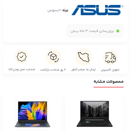
برند :
ایسوس
بروزرسانی قیمت:
3 ماه پیش
ضمانت اصل بودن کالا
ارسال به سراسر کشور
تحویل اکسپرس
۷ روز ضمانت بازگشت
محصولات مشابه