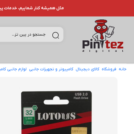
مثل همیشه کنار شماییم، خدمات پین تـ
خانه
فروشگاه
کالای دیجیتال
کامپیوتر و تجهیزات جانبی
لوازم جانبی کامپ