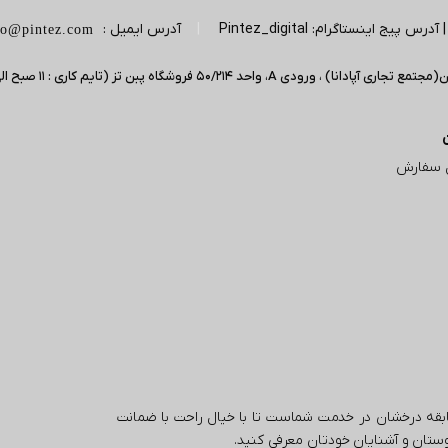
|
آدرس ایمیل :
fo@pintez.com
 سفارش
تال با بیش از 5 سال تجربه و سابقه درخشان در خدمت شماست تا با خیال راحت با ضمانت
 دوستان و آشنایان خودتان معرفی کنید.