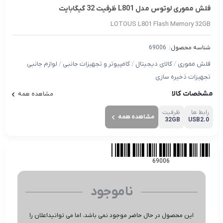
فلش مموری لوتوس مدل L801 ظرفیت 32 گیگابایت
LOTOUS L801 Flash Memory 32GB
شناسه محصول:
69006
فلش مموری
/
کالای دیجیتال
/
کامپیوتر و تجهیزات جانبی
/
لوازم جانبی
تجهیزات ذخیره سازی
مشخصات کالا
مشاهده همه
رابط ها
ظرفیت
مشاهده همه
32GB
USB2.0
69006
ناموجود
این محصول در حال حاضر موجود نمی باشد، اما می توانیداعلان را