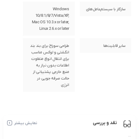
سازگار با سیستم‌عامل‌های
Windows
10/8.1/8/7/Vista/XP,
Mac OS 10.3.x or later,
Linux 2.6.x or later
سایر قابلیت‌ها
طراحی سوراخ برای بند بند
انگشتی و لوکس مناسب
برای انتقال انواع متفاوت
اطلاعات بدون نیاز به
منبع خارجی پشتیبانی از
حالت صرفه جویی در
انرژی
نقد و بررسی
نمایش بیشتر
...