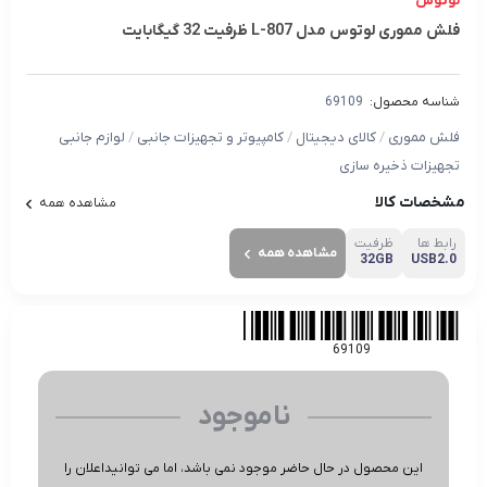
لوتوس
فلش مموری لوتوس مدل L-807 ظرفیت 32 گیگابایت
شناسه محصول:
69109
فلش مموری
/
کالای دیجیتال
/
کامپیوتر و تجهیزات جانبی
/
لوازم جانبی
تجهیزات ذخیره سازی
مشخصات کالا
مشاهده همه
رابط ها
ظرفیت
مشاهده همه
32GB
USB2.0
69109
ناموجود
این محصول در حال حاضر موجود نمی باشد، اما می توانیداعلان را