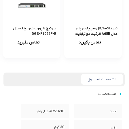
هارد اکسترنال سیلیکون پاور
سوئیچ 8 پورت دی-لینک مدل
مدل A65B ظرفیت دو ترابایت
DGS-F1026P-E
تماس بگیرید
تماس بگیرید
مشخصات محصول
مشخصات
ابعاد
40x20x10 میلی‌متر
وزن
30 گرم