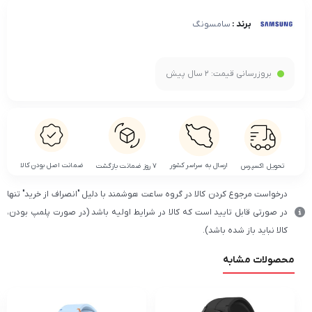
برند :
سامسونگ
بروزرسانی قیمت:
2 سال پیش
ضمانت اصل بودن کالا
ارسال به سراسر کشور
تحویل اکسپرس
۷ روز ضمانت بازگشت
درخواست مرجوع کردن کالا در گروه ساعت هوشمند با دلیل "انصراف از خرید" تنها
در صورتی قابل تایید است که کالا در شرایط اولیه باشد (در صورت پلمپ بودن،
کالا نباید باز شده باشد).
محصولات مشابه