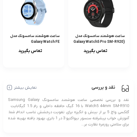
ساعت هوشمند سامسونگ مدل
ساعت هوشمند سامسونگ مدل
Galaxy Watch FE
(Galaxy Watch5 Pro SM-R920
(45mm
تماس بگیرید
تماس بگیرید
نقد و بررسی
نمایش بیشتر
نقد و بررسی تخصصی ساعت هوشمند سامسونگ Samsung Galaxy
Watch5 44mm SM-R910 با 16 گیگ حافظه داخلی و رم 1.5 گیگابایت
گلکسی واچ 5 پر از بینش و انگیزه برای تقویت درخشش تناسب اندام شما.
آموزش خواب پیشرفته سنسور بیواکتیو 3 در 1 باتری بهبود یافته بهینه شده
برای سلامتی روزمره نظارت بر...