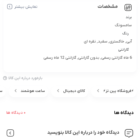
مشخصات
نمایش بیشتر
برند
سامسونگ
رنگ
آبی, خاکستری, سفید, نقره ای
گارانتی
6 ماه گارانتی رسمی, بدون گارانتی, گارانتی 12 ماه رسمی
بازخورد درباره این کالا
⚡️فروشگاه پین تز⚡️
کالای دیجیتال
ساعت هوشمند
سا
دیدگاه ها
0 دیدگاه ها
دیدگاه خود را درباره این کالا بنویسید