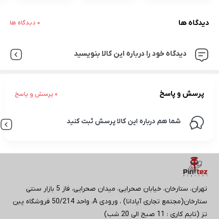
دیدگاه ها
0 دیدگاه ها
دیدگاه خود را درباره این کالا بنویسید
پرسش و پاسخ
0 پرسش و پاسخ
شما هم درباره این کالا پرسش ثبت کنید
تهران، ستارخان، خیابان صحرایی، میدان صحرایی، فاز 5 بازار سنتی
ستارخان(مجتمع تجاری آپادانا) ، ورودی A، واحد 50/214 فروشگاه پبن
تز (تایم کاری : 11 صبح الی 20 شب)