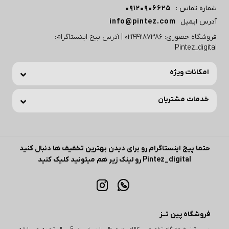
شماره تماس :
09120906625
آدرس ایمیل
info@pintez.com
فروشگاه حضوری: 02144287386 | آدرس پیج اینستاگرام:
Pintez_digital
امکانات ویژه
خدمات مشتریان
حتما پیج اینستاگرام رو برای دیدن بهترین تخفیف ها دنبال کنید
Pintez_digital رو لینک زیر هم میتونید کلیک کنید
فروشگاه پین تــز