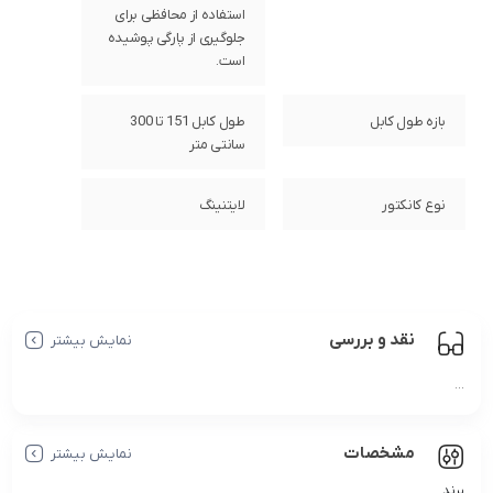
استفاده از محافظی برای
جلوگیری از پارگی پوشیده
است.
بازه طول کابل
طول کابل 151 تا 300
سانتی متر
نوع کانکتور
لایتنینگ
نقد و بررسی
نمایش بیشتر
...
مشخصات
نمایش بیشتر
برند