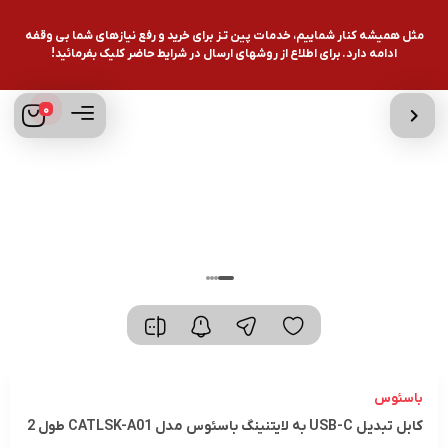
مثل همیشه کنار شماییم، خدمات پین تـز برای خرید و رفع نیازهای شما بی وقفه
ادامه دارد. برای اطلاع از روشهای ارسال در شرایط حاضر کلیک بفرمائید!
0
باسئوس
کابل تبدیل USB-C به لایتنینگ باسئوس مدل CATLSK-A01 طول 2