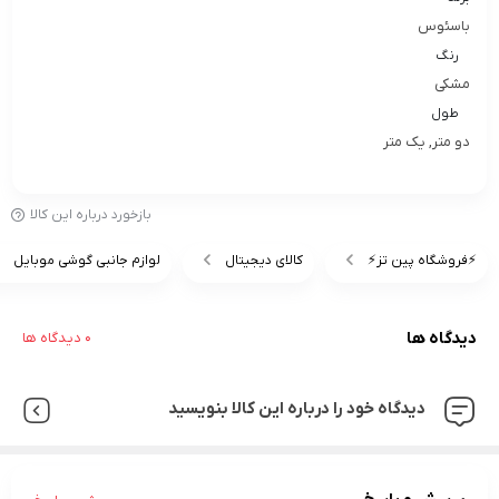
باسئوس
رنگ
مشکی
طول
دو متر, یک متر
بازخورد درباره این کالا
⚡️فروشگاه پین تز⚡️
کالای دیجیتال
لوازم جانبی گوشی موبایل
دیدگاه ها
0 دیدگاه ها
دیدگاه خود را درباره این کالا بنویسید