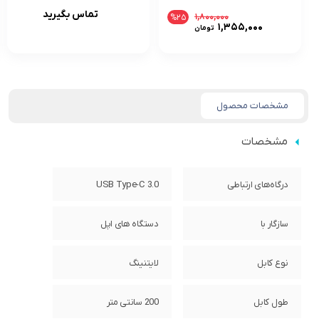
USB-C| اصلی
تماس بگیرید
۱,۸۰۰,۰۰۰
%۲۵
قیمت
۱,۳۵۵,۰۰۰
تومان
اصلی:
قیمت
۱,۸۰۰,۰۰۰ تومان
فعلی:
بود.
۱,۳۵۵,۰۰۰ تومان.
مشخصات محصول
مشخصات
درگاه‌های ارتباطی
USB Type-C 3.0
سازگار با
دستگاه های اپل
نوع کابل
لایتنینگ
طول کابل
200 سانتی متر