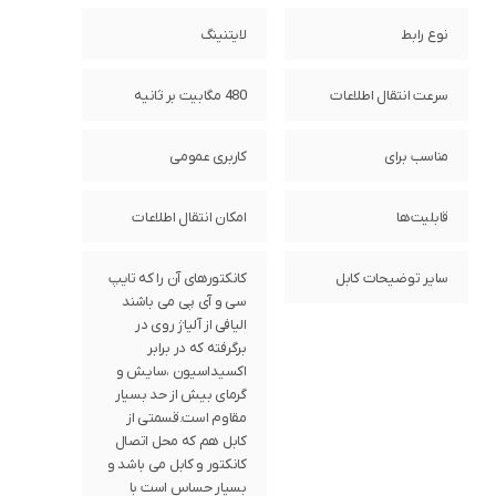
نوع رابط
لایتنینگ
سرعت انتقال اطلاعات
480 مگابیت بر ثانیه
مناسب برای
کاربری عمومی
قابلیت‌ها
امکان انتقال اطلاعات
سایر توضیحات کابل
کانکتورهای آن را که تایپ
سی و آی پی می باشند
الیافی از آلیاژ روی در
برگرفته که در برابر
اکسیداسیون ،سایش و
گرمای بیش از حد بسیار
مقاوم است.قسمتی از
کابل هم که محل اتصال
کانکتور و کابل می باشد و
بسیار حساس است با